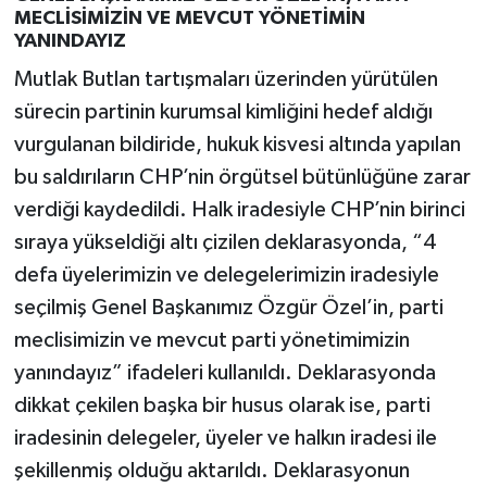
MECLİSİMİZİN VE MEVCUT YÖNETİMİN
YANINDAYIZ
Mutlak Butlan tartışmaları üzerinden yürütülen
sürecin partinin kurumsal kimliğini hedef aldığı
vurgulanan bildiride, hukuk kisvesi altında yapılan
bu saldırıların CHP’nin örgütsel bütünlüğüne zarar
verdiği kaydedildi. Halk iradesiyle CHP’nin birinci
sıraya yükseldiği altı çizilen deklarasyonda, “4
defa üyelerimizin ve delegelerimizin iradesiyle
seçilmiş Genel Başkanımız Özgür Özel’in, parti
meclisimizin ve mevcut parti yönetimimizin
yanındayız” ifadeleri kullanıldı. Deklarasyonda
dikkat çekilen başka bir husus olarak ise, parti
iradesinin delegeler, üyeler ve halkın iradesi ile
şekillenmiş olduğu aktarıldı. Deklarasyonun