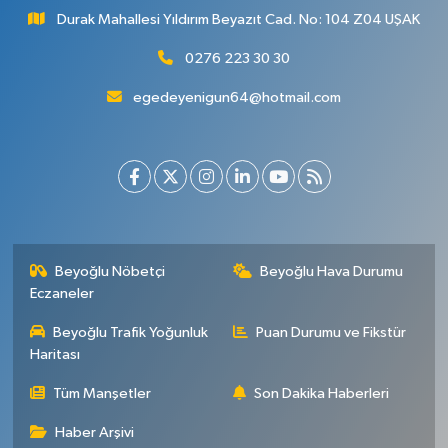
Durak Mahallesi Yıldırım Beyazıt Cad. No: 104 Z04 UŞAK
0276 223 30 30
egedeyenigun64@hotmail.com
Beyoğlu Nöbetçi
Beyoğlu Hava Durumu
Eczaneler
Beyoğlu Trafik Yoğunluk
Puan Durumu ve Fikstür
Haritası
Tüm Manşetler
Son Dakika Haberleri
Haber Arşivi