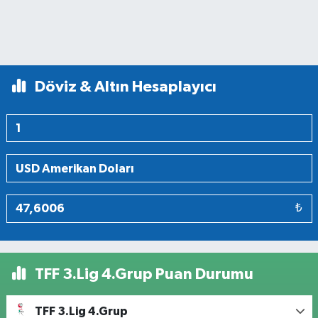
Döviz & Altın Hesaplayıcı
₺
TFF 3.Lig 4.Grup Puan Durumu
TFF 3.Lig 4.Grup