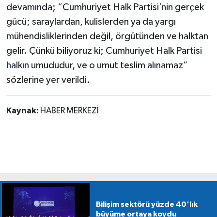
devamında; “Cumhuriyet Halk Partisi’nin gerçek
gücü; saraylardan, kulislerden ya da yargı
mühendisliklerinden değil, örgütünden ve halktan
gelir. Çünkü biliyoruz ki; Cumhuriyet Halk Partisi
halkın umududur, ve o umut teslim alınamaz”
sözlerine yer verildi.
Kaynak:
HABER MERKEZİ
Bilişim sektörü yüzde 40'lık
büyüme ortaya koydu