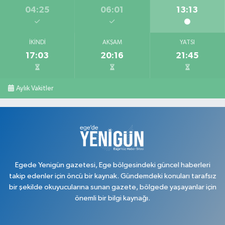
04:25
06:01
13:13
İKINDI
AKŞAM
YATSI
17:03
20:16
21:45
Aylık Vakitler
Egede Yenigün gazetesi, Ege bölgesindeki güncel haberleri
takip edenler için öncü bir kaynak. Gündemdeki konuları tarafsız
bir şekilde okuyucularına sunan gazete, bölgede yaşayanlar için
önemli bir bilgi kaynağı.