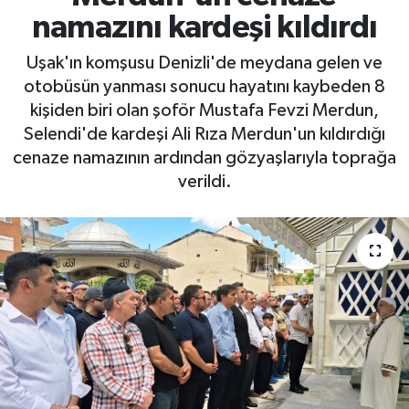
namazını kardeşi kıldırdı
Uşak'ın komşusu Denizli'de meydana gelen ve
otobüsün yanması sonucu hayatını kaybeden 8
kişiden biri olan şoför Mustafa Fevzi Merdun,
Selendi'de kardeşi Ali Rıza Merdun'un kıldırdığı
cenaze namazının ardından gözyaşlarıyla toprağa
verildi.