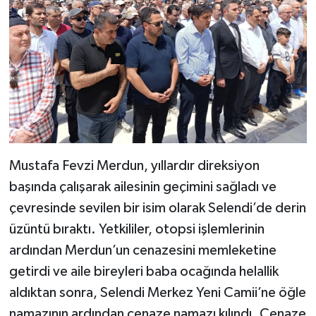
Mustafa Fevzi Merdun, yıllardır direksiyon
başında çalışarak ailesinin geçimini sağladı ve
çevresinde sevilen bir isim olarak Selendi’de derin
üzüntü bıraktı. Yetkililer, otopsi işlemlerinin
ardından Merdun’un cenazesini memleketine
getirdi ve aile bireyleri baba ocağında helallik
aldıktan sonra, Selendi Merkez Yeni Camii’ne öğle
namazının ardından cenaze namazı kılındı. Cenaze