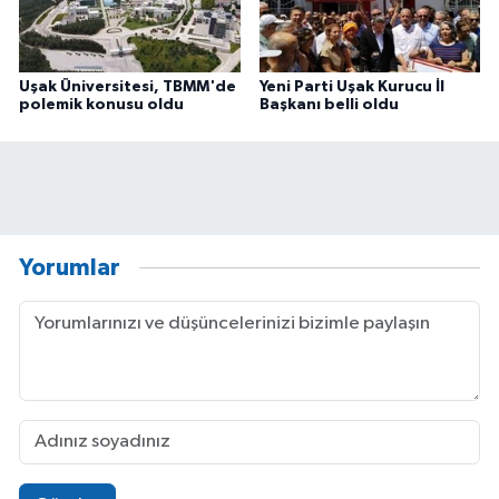
Uşak Üniversitesi, TBMM'de
Yeni Parti Uşak Kurucu İl
polemik konusu oldu
Başkanı belli oldu
Yorumlar