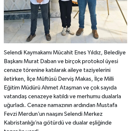
Selendi Kaymakamı Mücahit Enes Yıldız, Belediye
Başkanı Murat Daban ve birçok protokol üyesi
cenaze törenine katılarak aileye taziyelerini
iletirken, İlçe Müftüsü Derviş Makas, İlçe Milli
Eğitim Müdürü Ahmet Ataşman ve çok sayıda
vatandaş cenazeye katıldı ve merhumu dualarla
uğurladı. Cenaze namazının ardından Mustafa
Fevzi Merdun’un naaşını Selendi Merkez
Kabristanlığı’na götürdü ve dualar eşliğinde