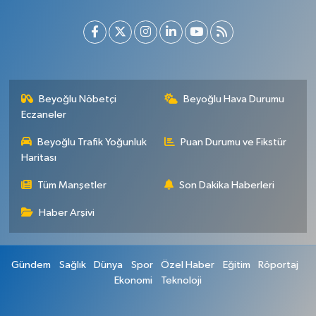
Beyoğlu Nöbetçi
Beyoğlu Hava Durumu
Eczaneler
Beyoğlu Trafik Yoğunluk
Puan Durumu ve Fikstür
Haritası
Tüm Manşetler
Son Dakika Haberleri
Haber Arşivi
Gündem
Sağlık
Dünya
Spor
Özel Haber
Eğitim
Röportaj
Ekonomi
Teknoloji