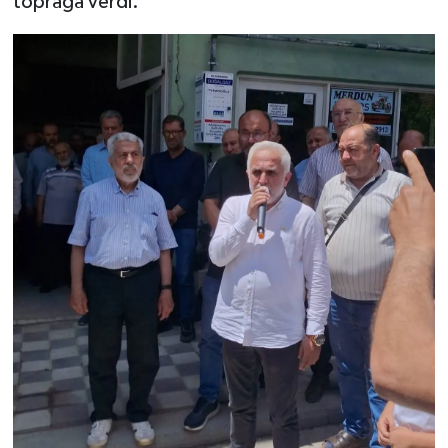
toprağa verdi.