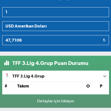
₺
TFF 3.Lig 4.Grup Puan Durumu
TFF 3.Lig 4.Grup
#
Takım
O
P
Detaylar için tıklayın