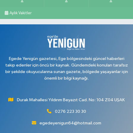
Aylık Vakitler
Egede Yenigün gazetesi, Ege bölgesindeki güncel haberleri
takip edenler için öncü bir kaynak. Gündemdeki konuları tarafsız
bir şekilde okuyucularına sunan gazete, bölgede yaşayanlar için
önemli bir bilgi kaynağı.
Durak Mahallesi Yıldırım Beyazıt Cad. No: 104 Z04 UŞAK
0276 223 30 30
egedeyenigun64@hotmail.com