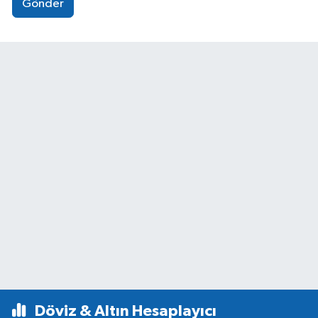
Gönder
Döviz & Altın Hesaplayıcı