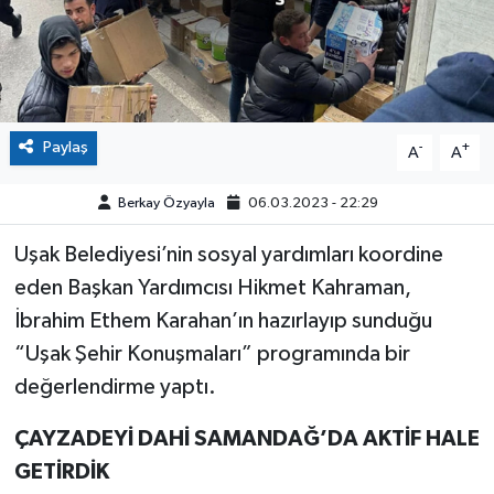
Paylaş
-
+
A
A
Berkay Özyayla
06.03.2023 - 22:29
Uşak Belediyesi’nin sosyal yardımları koordine
eden Başkan Yardımcısı Hikmet Kahraman,
İbrahim Ethem Karahan’ın hazırlayıp sunduğu
“Uşak Şehir Konuşmaları” programında bir
değerlendirme yaptı.
ÇAYZADEYİ DAHİ SAMANDAĞ’DA AKTİF HALE
GETİRDİK