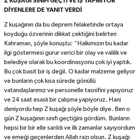
Z KUŞAĞI SINIFI GEÇTİ VE İŞ YAPMIYOR
DİYENLERE DE YANIT VERDİ
Z kuşağının da bu deprem felaketinde ortaya
koyduğu özverinin dikkat çektiğini belirten
Kahraman, şöyle konuştu: “Halkımızın bu kadar
ilgi göstermesi gurur verici bir olay ve valilik ve
belediye olarak bu koordinasyonu çok iyi yaptık.
Bu çok basit bir iş değil. O kadar malzeme geliyor
ve bunların çok kısa sürede gönüllü
vatandaşlarımız ve personelle tasnifini yapıyoruz
ve 24 saat esaslı bir çalışma yapıyoruz. Hani
deniyordu hep Z kuşağı şöyle böyle diye. Ben o
gün Z kuşağının sınıfı geçtiğini gördüm. Bunların
hepsi bir bir elle sarıldı ve ilk zamanlar sayıyordum
ve emeği geçenlerden Allah razı olsun. Z kuşağı