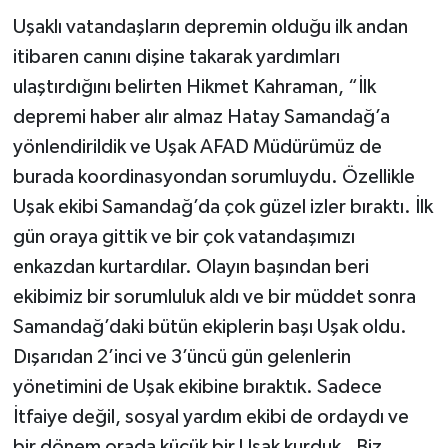
Uşaklı vatandaşların depremin olduğu ilk andan
itibaren canını dişine takarak yardımları
ulaştırdığını belirten Hikmet Kahraman, “İlk
depremi haber alır almaz Hatay Samandağ’a
yönlendirildik ve Uşak AFAD Müdürümüz de
burada koordinasyondan sorumluydu. Özellikle
Uşak ekibi Samandağ’da çok güzel izler bıraktı. İlk
gün oraya gittik ve bir çok vatandaşımızı
enkazdan kurtardılar. Olayın başından beri
ekibimiz bir sorumluluk aldı ve bir müddet sonra
Samandağ’daki bütün ekiplerin başı Uşak oldu.
Dışarıdan 2’inci ve 3’üncü gün gelenlerin
yönetimini de Uşak ekibine bıraktık. Sadece
İtfaiye değil, sosyal yardım ekibi de ordaydı ve
bir dönem orada küçük bir Uşak kurduk. Biz