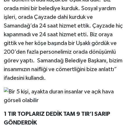
orada mini bir belediye kurduk. Sosyal yardım
işleri, orada Çayzade dahi kurduk ve
Samandağ’da 24 saat hizmet ettik. Çayzade hiç
kapanmadı ve 24 saat hizmet etti. Biz oraya
gittik ve her köşe başında bir Uşaklı gördük ve
200’den fazla personelimiz orada dönüşümlü
görev yaptı. Samandağ Belediye Başkanı, bizim
insanımızın naifliği ve cömertliğini bize anlattı”
ifadesini kullandı.
1 TIR TOPLARIZ DEDİK TAM 9 TIR’I SARIP
GÖNDERDİK