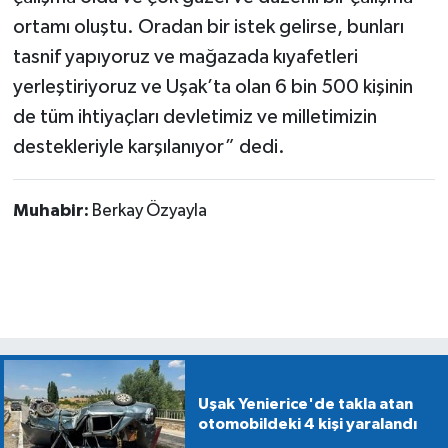
ortamı oluştu. Oradan bir istek gelirse, bunları
tasnif yapıyoruz ve mağazada kıyafetleri
yerleştiriyoruz ve Uşak’ta olan 6 bin 500 kişinin
de tüm ihtiyaçları devletimiz ve milletimizin
destekleriyle karşılanıyor” dedi.
Muhabir:
Berkay Özyayla
Uşak Yenierice'de takla atan
otomobildeki 4 kişi yaralandı