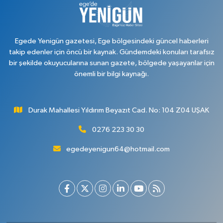
Egede Yenigün gazetesi, Ege bölgesindeki güncel haberleri
takip edenler için öncü bir kaynak. Gündemdeki konuları tarafsız
bir şekilde okuyucularına sunan gazete, bölgede yaşayanlar için
önemli bir bilgi kaynağı.
Durak Mahallesi Yıldırım Beyazıt Cad. No: 104 Z04 UŞAK
0276 223 30 30
egedeyenigun64@hotmail.com