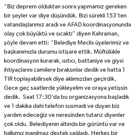
“Biz deprem olduktan sonra yapmamız gereken
bir şeyler var diye düşündük. Bizi sürekli 153’ten
vatandaşlarımız aradı ve AFAD koordinasyonunda
olay çok büyüktü ve sıcaktı” diyen Kahraman,
şöyle devam etti: “Belediye Meclis üyelerimiz ve
başkanımızla durumu istişare ettik. Müftülükle
koordinasyon kurarak, ısıtıcı, battaniye ve giysi
ihtiyaçlarını camilere bıraksınlar dedik ve hatta 1
TIR toplayabilirsek diye aklımızdan geçirdik.
Gece geç saatlerde yükleyelim ve oraya yetişsin
dedik. Saat 17:30’da bu organizasyona başladık
ve 1 dakika dahi telefon susmadı ve duyan biz
yardım edeceğiz ve neresinden tutarız diyenler
çok oldu. Belediyenin altında bir görüntü var ve
halkımız inanılmaz destek sağladı. Herkes bir