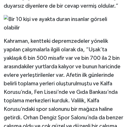
duyarsız diyenlere de bir cevap vermiş oldular.”
Kahraman, kentteki depremzedeler yönelik
yapılan çalışmalarla ilgili olarak da, “Uşak’ta
yaklaşık 6 bin 500 misafir var ve bin 700 ila 2 bin
arasındakiler yurtlarda kalıyor ve bunun haricinde
evlere yerleştirilenler var. Afetin ilk günlerinde
belirli toplama yerleri oluşturulmuştu ve Kalfa
Korusu’nda, Fen Lisesi’nde ve Gıda Bankası’nda
toplama merkezleri kurduk. Valilik, Kalfa
Korusu’ndaki spor salonunu bir mağaza haline
getirdi. Orhan Dengiz Spor Salonu’nda da benzer
çalışma oldu ve çok güzel ve düzenli bir çalışma