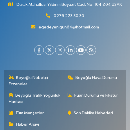
Durak Mahallesi Yıldırım Beyazıt Cad. No: 104 Z04 UŞAK
0276 223 30 30
egedeyenigun64@hotmail.com
Beyoğlu Nöbetçi
Beyoğlu Hava Durumu
Eczaneler
Beyoğlu Trafik Yoğunluk
Puan Durumu ve Fikstür
Haritası
Tüm Manşetler
Son Dakika Haberleri
Haber Arşivi