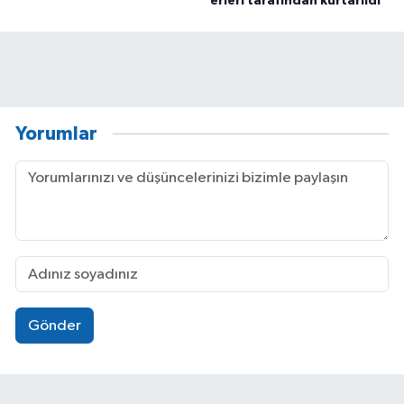
erleri tarafından kurtarıldı
Yorumlar
Gönder