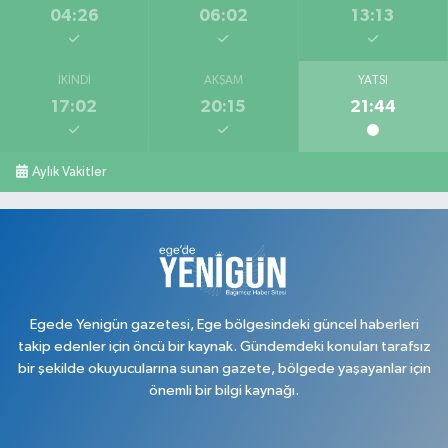
04:26
06:02
13:13
İKINDI
AKŞAM
YATSI
17:02
20:15
21:44
Aylık Vakitler
Egede Yenigün gazetesi, Ege bölgesindeki güncel haberleri
takip edenler için öncü bir kaynak. Gündemdeki konuları tarafsız
bir şekilde okuyucularına sunan gazete, bölgede yaşayanlar için
önemli bir bilgi kaynağı.