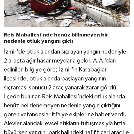
Reis Mahallesi'nde henüz bilinmeyen bir
nedenle otluk yangını çıktı
İzmir'de otluk alandan sıçrayan yangın nedeniyle
2 araçta ağır hasar meydana geldi. A.A.’dan
edinilen bilgiye göre; İzmir'in Karabağlar
ilçesinde, otluk alanda başlayan yangının
sıçraması sonucu 2 araç yanarak zarar gördü.
İlçede bulunan Reis Mahallesi'ndeki otluk alanda
henüz belirlenemeyen nedenle yangın çıktığını
gören vatandaşlar itfaiye ekiplerine haber verdi.
Alevler alandaki evsel atıkların tutuşmasıyla hızla
büyürken yangın, park halindeki hafif ticari araç ile