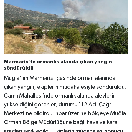
Marmaris'te ormanlık alanda çıkan yangın
söndürüldü
Muğla'nın Marmaris ilçesinde orman alanında
çıkan yangın, ekiplerin müdahalesiyle söndürüldü.
Çamlı Mahallesi’nde ormanlık alanda alevlerin
yükseldiğini görenler, durumu 112 Acil Çağrı
Merkezi'ne bildirdi. İhbar üzerine bölgeye Muğla
Orman Bölge Müdürlüğüne bağlı hava ve kara
araçları sevk edildi. Ekiplerin müdahalesi sonucu