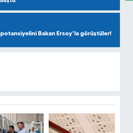
uluştu
 potansiyelini Bakan Ersoy'la görüştüler!