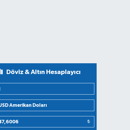
Döviz & Altın Hesaplayıcı
₺