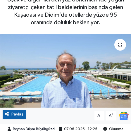
ziyaretçi çeken tatil beldelerinin başında gelen
Kuşadası ve Didim’de otellerde yüzde 95
oranında doluluk bekleniyor.
Paylaş
-
+
A
A
Reyhan Büşra Büyükgüzel
07.06.2026 - 12:25
Okunma