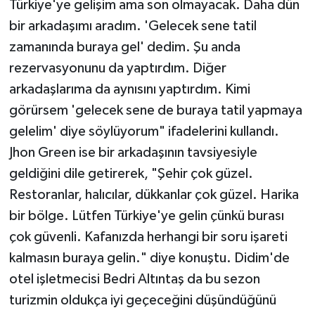
Türkiye'ye gelişim ama son olmayacak. Daha dün
bir arkadaşımı aradım. 'Gelecek sene tatil
zamanında buraya gel' dedim. Şu anda
rezervasyonunu da yaptırdım. Diğer
arkadaşlarıma da aynısını yaptırdım. Kimi
görürsem 'gelecek sene de buraya tatil yapmaya
gelelim' diye söylüyorum" ifadelerini kullandı.
Jhon Green ise bir arkadaşının tavsiyesiyle
geldiğini dile getirerek, "Şehir çok güzel.
Restoranlar, halıcılar, dükkanlar çok güzel. Harika
bir bölge. Lütfen Türkiye'ye gelin çünkü burası
çok güvenli. Kafanızda herhangi bir soru işareti
kalmasın buraya gelin." diye konuştu. Didim'de
otel işletmecisi Bedri Altıntaş da bu sezon
turizmin oldukça iyi geçeceğini düşündüğünü