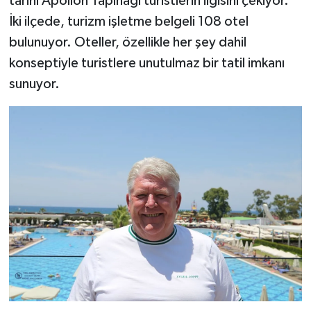
tarihi Apollon Tapınağı turistlerin ilgisini çekiyor.
İki ilçede, turizm işletme belgeli 108 otel
bulunuyor. Oteller, özellikle her şey dahil
konseptiyle turistlere unutulmaz bir tatil imkanı
sunuyor.