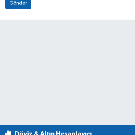
Gönder
Döviz & Altın Hesaplayıcı