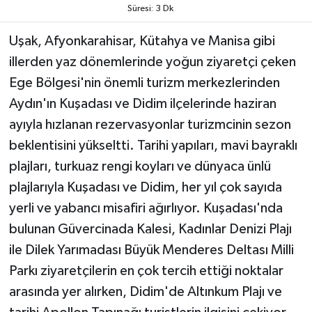
Süresi: 3 Dk
Uşak, Afyonkarahisar, Kütahya ve Manisa gibi
illerden yaz dönemlerinde yoğun ziyaretçi çeken
Ege Bölgesi'nin önemli turizm merkezlerinden
Aydın'ın Kuşadası ve Didim ilçelerinde haziran
ayıyla hızlanan rezervasyonlar turizmcinin sezon
beklentisini yükseltti. Tarihi yapıları, mavi bayraklı
plajları, turkuaz rengi koyları ve dünyaca ünlü
plajlarıyla Kuşadası ve Didim, her yıl çok sayıda
yerli ve yabancı misafiri ağırlıyor. Kuşadası'nda
bulunan Güvercinada Kalesi, Kadınlar Denizi Plajı
ile Dilek Yarımadası Büyük Menderes Deltası Milli
Parkı ziyaretçilerin en çok tercih ettiği noktalar
arasında yer alırken, Didim'de Altınkum Plajı ve