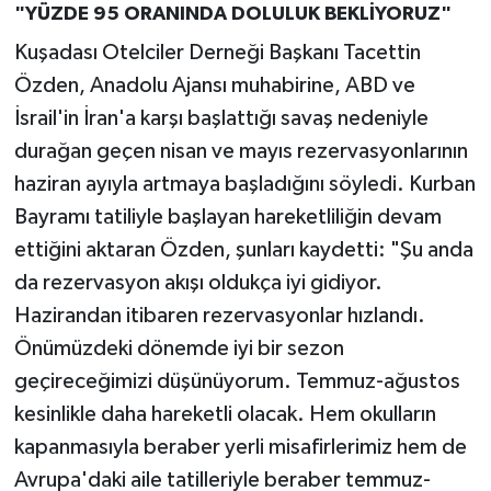
"YÜZDE 95 ORANINDA DOLULUK BEKLİYORUZ"
Kuşadası Otelciler Derneği Başkanı Tacettin
Özden, Anadolu Ajansı muhabirine, ABD ve
İsrail'in İran'a karşı başlattığı savaş nedeniyle
durağan geçen nisan ve mayıs rezervasyonlarının
haziran ayıyla artmaya başladığını söyledi. Kurban
Bayramı tatiliyle başlayan hareketliliğin devam
ettiğini aktaran Özden, şunları kaydetti: "Şu anda
da rezervasyon akışı oldukça iyi gidiyor.
Hazirandan itibaren rezervasyonlar hızlandı.
Önümüzdeki dönemde iyi bir sezon
geçireceğimizi düşünüyorum. Temmuz-ağustos
kesinlikle daha hareketli olacak. Hem okulların
kapanmasıyla beraber yerli misafirlerimiz hem de
Avrupa'daki aile tatilleriyle beraber temmuz-