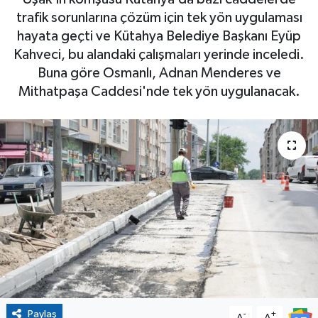
trafik sorunlarına çözüm için tek yön uygulaması
hayata geçti ve Kütahya Belediye Başkanı Eyüp
Kahveci, bu alandaki çalışmaları yerinde inceledi.
Buna göre Osmanlı, Adnan Menderes ve
Mithatpaşa Caddesi'nde tek yön uygulanacak.
Paylaş
-
+
A
A