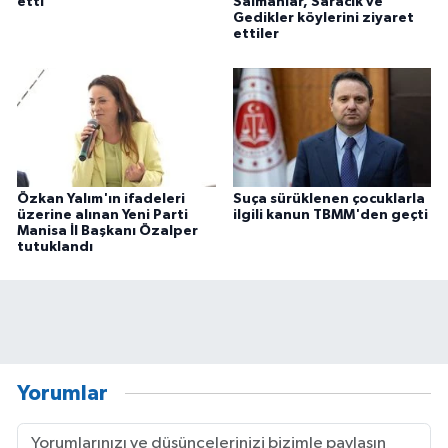
etti
Salmanlar, Saracık ve
Gedikler köylerini ziyaret
ettiler
Özkan Yalım'ın ifadeleri
Suça sürüklenen çocuklarla
üzerine alınan Yeni Parti
ilgili kanun TBMM'den geçti
Manisa İl Başkanı Özalper
tutuklandı
Yorumlar