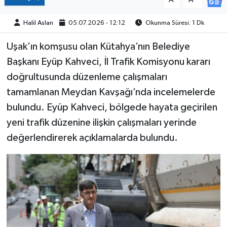
Halil Aslan
05.07.2026 - 12:12
Okunma Süresi: 1 Dk
Uşak’ın komşusu olan Kütahya’nın Belediye
Başkanı Eyüp Kahveci, İl Trafik Komisyonu kararı
doğrultusunda düzenleme çalışmaları
tamamlanan Meydan Kavşağı’nda incelemelerde
bulundu. Eyüp Kahveci, bölgede hayata geçirilen
yeni trafik düzenine ilişkin çalışmaları yerinde
değerlendirerek açıklamalarda bulundu.