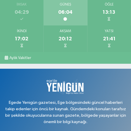
İMSAK
GÜNEŞ
ÖĞLE
04:29
06:04
13:13
İKINDI
AKŞAM
YATSI
17:02
20:12
21:41
Aylık Vakitler
Egede Yenigün gazetesi, Ege bölgesindeki güncel haberleri
takip edenler için öncü bir kaynak. Gündemdeki konuları tarafsız
bir şekilde okuyucularına sunan gazete, bölgede yaşayanlar için
önemli bir bilgi kaynağı.