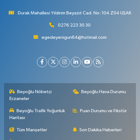
Durak Mahallesi Yıldırım Beyazıt Cad. No: 104 Z04 UŞAK
0276 223 30 30
egedeyenigun64@hotmail.com
Beyoğlu Nöbetçi
Beyoğlu Hava Durumu
Eczaneler
Beyoğlu Trafik Yoğunluk
Puan Durumu ve Fikstür
Haritası
Tüm Manşetler
Son Dakika Haberleri