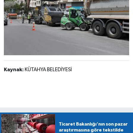
Kaynak:
KÜTAHYA BELEDİYESİ
Ticaret Bakanlığı'nın son pazar
araştırmasına göre tekstilde