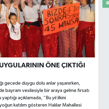
DUYGULARININ ÖNE ÇIKTIĞI
dığı gecede duygu dolu anlar yaşanırken,
 de bayram vesilesiyle bir araya gelme fırsatı
aptığı açıklamada, “Bu yıl ilkini
oğun katılım gösteren Halılar Mahallesi