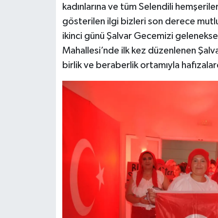
kadınlarına ve tüm Selendili hemşeri
gösterilen ilgi bizleri son derece mut
ikinci günü Şalvar Gecemizi geleneksel
Mahallesi’nde ilk kez düzenlenen Şal
birlik ve beraberlik ortamıyla hafızalard