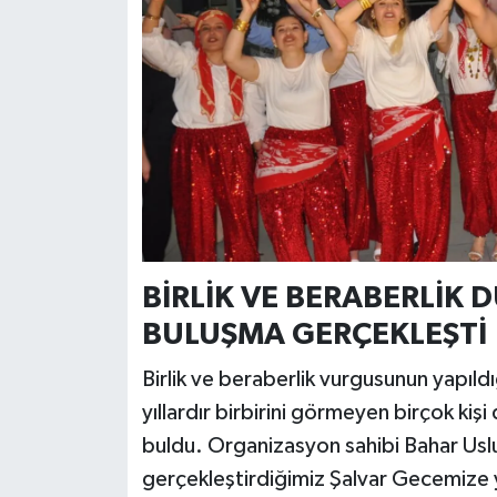
BİRLİK VE BERABERLİK 
BULUŞMA GERÇEKLEŞTİ
Birlik ve beraberlik vurgusunun yapıl
yıllardır birbirini görmeyen birçok kişi
buldu. Organizasyon sahibi Bahar Uslu y
gerçekleştirdiğimiz Şalvar Gecemize y