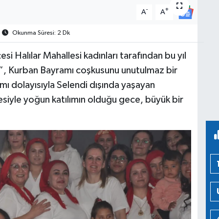
-
+
A
A
Okunma Süresi: 2 Dk
si Halılar Mahallesi kadınları tarafından bu yıl
i”, Kurban Bayramı coşkusunu unutulmaz bir
 dolayısıyla Selendi dışında yaşayan
siyle yoğun katılımın olduğu gece, büyük bir