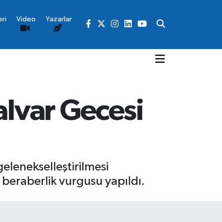
ri
Video
Yazarlar
alvar Gecesi
elenekselleştirilmesi
 beraberlik vurgusu yapıldı.