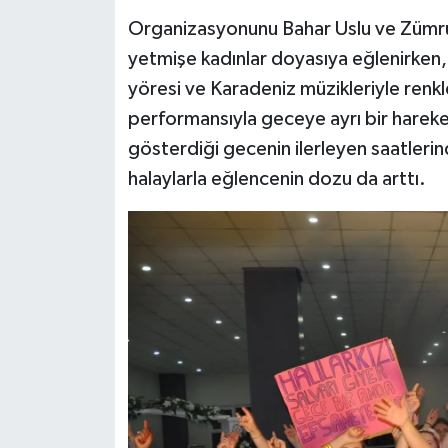
Organizasyonunu Bahar Uslu ve Zümrü
yetmişe kadınlar doyasıya eğlenirken,
yöresi ve Karadeniz müzikleriyle ren
performansıyla geceye ayrı bir hareket
gösterdiği gecenin ilerleyen saatler
halaylarla eğlencenin dozu da arttı.