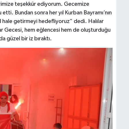
lerimize teşekkür ediyorum. Gecemize
lu etti. Bundan sonra her yıl Kurban Bayramı’nın
 hale getirmeyi hedefliyoruz” dedi. Halılar
var Gecesi, hem eğlencesi hem de oluşturduğu
a güzel bir iz bıraktı.