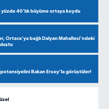
ü yüzde 40'lık büyüme ortaya koydu
ler, Ortaca'ya bağlı Dalyan Mahallesi'ndeki
uluştu
 potansiyelini Bakan Ersoy'la görüştüler!
üzel