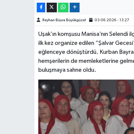
Reyhan Büşra Büyükgüzel
03.06.2026 - 13:27
Uşak’ın komşusu Manisa’nın Selendi ilçe
ilk kez organize edilen “Şalvar Geces
eğlenceye dönüştürdü. Kurban Bayramı
hemşerilerin de memleketlerine gelme
buluşmaya sahne oldu.