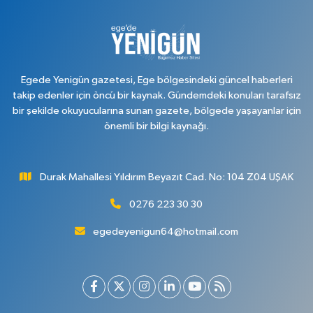
Egede Yenigün gazetesi, Ege bölgesindeki güncel haberleri
takip edenler için öncü bir kaynak. Gündemdeki konuları tarafsız
bir şekilde okuyucularına sunan gazete, bölgede yaşayanlar için
önemli bir bilgi kaynağı.
Durak Mahallesi Yıldırım Beyazıt Cad. No: 104 Z04 UŞAK
0276 223 30 30
egedeyenigun64@hotmail.com