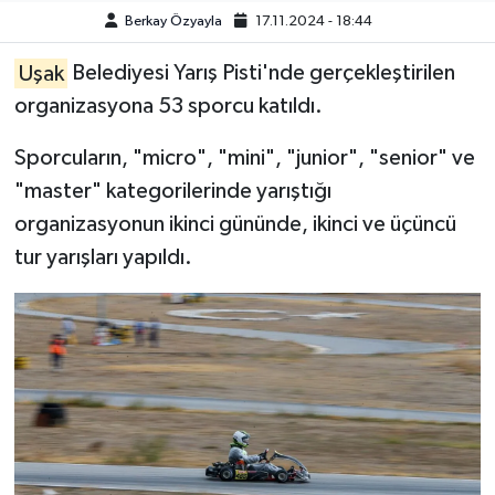
Berkay Özyayla
17.11.2024 - 18:44
Uşak
Belediyesi Yarış Pisti'nde gerçekleştirilen
organizasyona 53 sporcu katıldı.
Sporcuların, "micro", "mini", "junior", "senior" ve
"master" kategorilerinde yarıştığı
organizasyonun ikinci gününde, ikinci ve üçüncü
tur yarışları yapıldı.