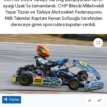
ayağı Uşak'ta tamamlandı. CHP Bilecik Milletvekili
Yaşar Tüzün ve Türkiye Motosiklet Federasyonu
Milli Takımlar Kaptanı Kenan Sofuoğlu tarafından
dereceye giren sporculara kupaları verildi.
Paylaş
-
+
A
A