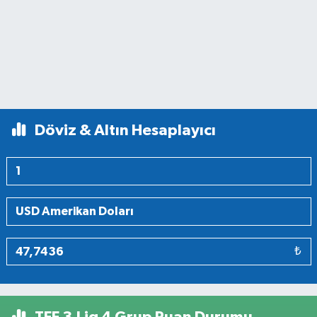
Döviz & Altın Hesaplayıcı
₺
TFF 3.Lig 4.Grup Puan Durumu