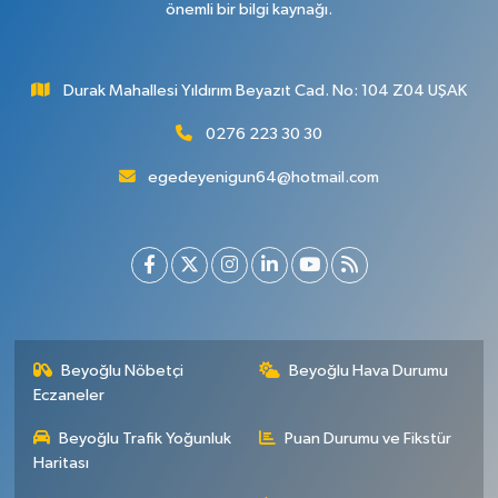
önemli bir bilgi kaynağı.
Durak Mahallesi Yıldırım Beyazıt Cad. No: 104 Z04 UŞAK
0276 223 30 30
egedeyenigun64@hotmail.com
Beyoğlu Nöbetçi
Beyoğlu Hava Durumu
Eczaneler
Beyoğlu Trafik Yoğunluk
Puan Durumu ve Fikstür
Haritası