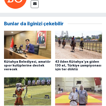
Bunlar da ilginizi çekebilir
Kütahya Belediyesi, amatör
43 ilden Kütahya'ya giden
spor kulüplerine destek
130 at, Türkiye şampiyonası
verecek
için ter döktü