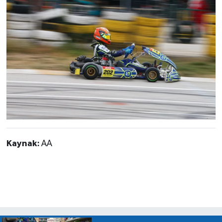
Kaynak:
AA