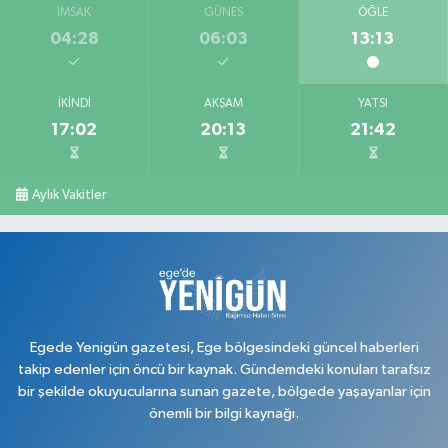
İMSAK
GÜNEŞ
ÖĞLE
04:28
06:03
13:13
İKINDI
AKŞAM
YATSI
17:02
20:13
21:42
Aylık Vakitler
Egede Yenigün gazetesi, Ege bölgesindeki güncel haberleri
takip edenler için öncü bir kaynak. Gündemdeki konuları tarafsız
bir şekilde okuyucularına sunan gazete, bölgede yaşayanlar için
önemli bir bilgi kaynağı.