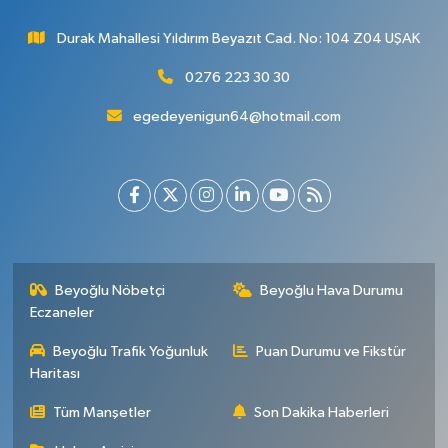
Durak Mahallesi Yıldırım Beyazıt Cad. No: 104 Z04 UŞAK
0276 223 30 30
egedeyenigun64@hotmail.com
Beyoğlu Nöbetçi
Beyoğlu Hava Durumu
Eczaneler
Beyoğlu Trafik Yoğunluk
Puan Durumu ve Fikstür
Haritası
Tüm Manşetler
Son Dakika Haberleri