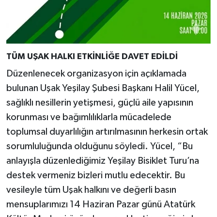
TÜM UŞAK HALKI ETKİNLİĞE DAVET EDİLDİ
Düzenlenecek organizasyon için açıklamada
bulunan Uşak Yeşilay Şubesi Başkanı Halil Yücel,
sağlıklı nesillerin yetişmesi, güçlü aile yapısının
korunması ve bağımlılıklarla mücadelede
toplumsal duyarlılığın artırılmasının herkesin ortak
sorumluluğunda olduğunu söyledi. Yücel, “Bu
anlayışla düzenlediğimiz Yeşilay Bisiklet Turu’na
destek vermeniz bizleri mutlu edecektir. Bu
vesileyle tüm Uşak halkını ve değerli basın
mensuplarımızı 14 Haziran Pazar günü Atatürk