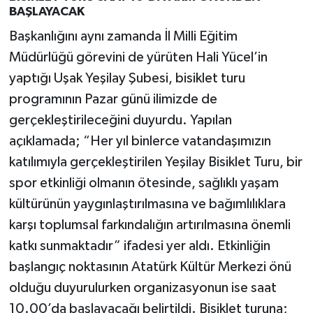
BAŞLAYACAK
Başkanlığını aynı zamanda İl Milli Eğitim
Müdürlüğü görevini de yürüten Hali Yücel’in
yaptığı Uşak Yeşilay Şubesi, bisiklet turu
programının Pazar günü ilimizde de
gerçekleştirileceğini duyurdu. Yapılan
açıklamada; “Her yıl binlerce vatandaşımızın
katılımıyla gerçekleştirilen Yeşilay Bisiklet Turu, bir
spor etkinliği olmanın ötesinde, sağlıklı yaşam
kültürünün yaygınlaştırılmasına ve bağımlılıklara
karşı toplumsal farkındalığın artırılmasına önemli
katkı sunmaktadır” ifadesi yer aldı. Etkinliğin
başlangıç noktasının Atatürk Kültür Merkezi önü
olduğu duyurulurken organizasyonun ise saat
10.00’da başlayacağı belirtildi. Bisiklet turuna;