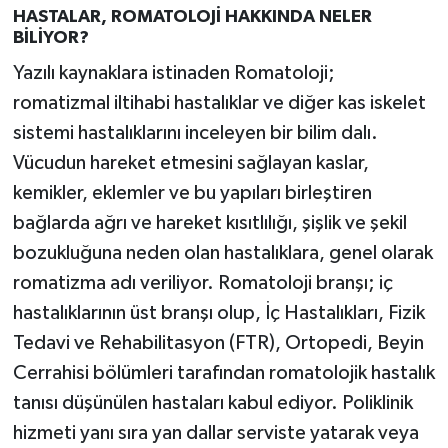
HASTALAR, ROMATOLOJİ HAKKINDA NELER
BİLİYOR?
Yazılı kaynaklara istinaden Romatoloji;
romatizmal iltihabi hastalıklar ve diğer kas iskelet
sistemi hastalıklarını inceleyen bir bilim dalı.
Vücudun hareket etmesini sağlayan kaslar,
kemikler, eklemler ve bu yapıları birleştiren
bağlarda ağrı ve hareket kısıtlılığı, şişlik ve şekil
bozukluğuna neden olan hastalıklara, genel olarak
romatizma adı veriliyor. Romatoloji branşı; iç
hastalıklarının üst branşı olup, İç Hastalıkları, Fizik
Tedavi ve Rehabilitasyon (FTR), Ortopedi, Beyin
Cerrahisi bölümleri tarafından romatolojik hastalık
tanısı düşünülen hastaları kabul ediyor. Poliklinik
hizmeti yanı sıra yan dallar serviste yatarak veya