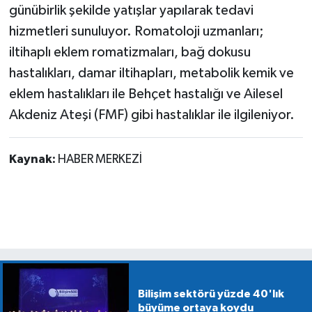
günübirlik şekilde yatışlar yapılarak tedavi
hizmetleri sunuluyor. Romatoloji uzmanları;
iltihaplı eklem romatizmaları, bağ dokusu
hastalıkları, damar iltihapları, metabolik kemik ve
eklem hastalıkları ile Behçet hastalığı ve Ailesel
Akdeniz Ateşi (FMF) gibi hastalıklar ile ilgileniyor.
Kaynak:
HABER MERKEZİ
Bilişim sektörü yüzde 40'lık
büyüme ortaya koydu