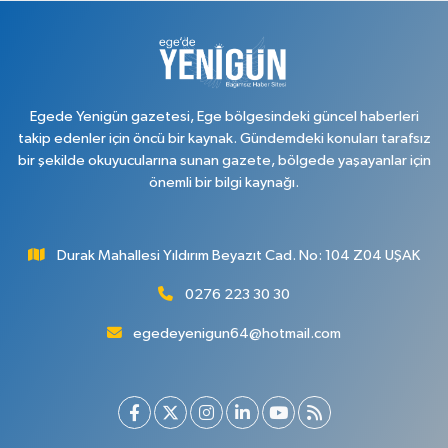
Egede Yenigün gazetesi, Ege bölgesindeki güncel haberleri
takip edenler için öncü bir kaynak. Gündemdeki konuları tarafsız
bir şekilde okuyucularına sunan gazete, bölgede yaşayanlar için
önemli bir bilgi kaynağı.
Durak Mahallesi Yıldırım Beyazıt Cad. No: 104 Z04 UŞAK
0276 223 30 30
egedeyenigun64@hotmail.com