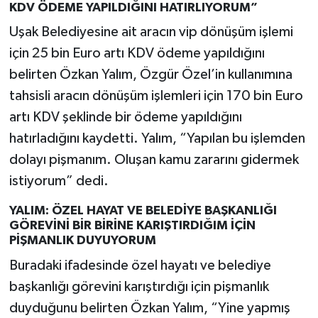
KDV ÖDEME YAPILDIĞINI HATIRLIYORUM”
Uşak Belediyesine ait aracın vip dönüşüm işlemi
için 25 bin Euro artı KDV ödeme yapıldığını
belirten Özkan Yalım, Özgür Özel’in kullanımına
tahsisli aracın dönüşüm işlemleri için 170 bin Euro
artı KDV şeklinde bir ödeme yapıldığını
hatırladığını kaydetti. Yalım, “Yapılan bu işlemden
dolayı pişmanım. Oluşan kamu zararını gidermek
istiyorum” dedi.
YALIM: ÖZEL HAYAT VE BELEDİYE BAŞKANLIĞI
GÖREVİNİ BİR BİRİNE KARIŞTIRDIĞIM İÇİN
PİŞMANLIK DUYUYORUM
Buradaki ifadesinde özel hayatı ve belediye
başkanlığı görevini karıştırdığı için pişmanlık
duyduğunu belirten Özkan Yalım, “Yine yapmış