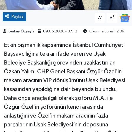
Paylaş
-
+
A
A
Berkay Özyayla
09.05.2026 - 07:12
Okunma Süresi: 2 Dk
Etkin pişmanlık kapsamında İstanbul Cumhuriyet
Başsavcılığına tekrar ifade veren ve Uşak
Belediye Başkanlığı görevinden uzaklaştırılan
Özkan Yalım, CHP Genel Başkanı Özgür Özel’in
makam aracının VIP dönüşümünü Uşak Belediyesi
kasasından yapıldığına dair beyanda bulundu.
Daha önce araçla ilgili olarak şoförü M.A. ile
Özgür Özel’in şoförünün kendi arasında
anlaştığını ve Özel’in makam aracının fazla
parçalarının Uşak Belediyesi’nin deposuna