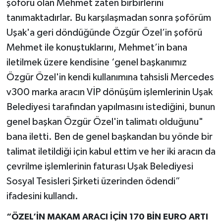
şoförü olan Mehmet zaten birbirlerini
tanımaktadırlar. Bu karşılaşmadan sonra şoförüm
Uşak'a geri döndüğünde Özgür Özel’in şoförü
Mehmet ile konuştuklarını, Mehmet’in bana
iletilmek üzere kendisine ‘genel başkanımız
Özgür Özel'in kendi kullanımına tahsisli Mercedes
v300 marka aracın VİP dönüşüm işlemlerinin Uşak
Belediyesi tarafından yapılmasını istediğini, bunun
genel başkan Özgür Özel'in talimatı olduğunu"
bana iletti. Ben de genel başkandan bu yönde bir
talimat iletildiği için kabul ettim ve her iki aracın da
çevrilme işlemlerinin faturası Uşak Belediyesi
Sosyal Tesisleri Şirketi üzerinden ödendi”
ifadesini kullandı.
“ÖZEL’İN MAKAM ARACI İÇİN 170 BİN EURO ARTI