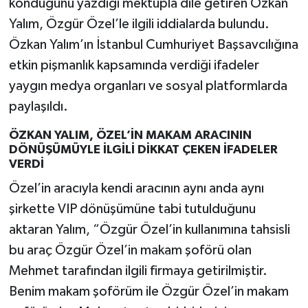
konduğunu yazdığı mektupla dile getiren Özkan
Yalım, Özgür Özel’le ilgili iddialarda bulundu.
Özkan Yalım’ın İstanbul Cumhuriyet Başsavcılığına
etkin pişmanlık kapsamında verdiği ifadeler
yaygın medya organları ve sosyal platformlarda
paylaşıldı.
ÖZKAN YALIM, ÖZEL’İN MAKAM ARACININ
DÖNÜŞÜMÜYLE İLGİLİ DİKKAT ÇEKEN İFADELER
VERDİ
Özel’in aracıyla kendi aracının aynı anda aynı
şirkette VIP dönüşümüne tabi tutulduğunu
aktaran Yalım, “Özgür Özel’in kullanımına tahsisli
bu araç Özgür Özel’in makam şoförü olan
Mehmet tarafından ilgili firmaya getirilmiştir.
Benim makam şoförüm ile Özgür Özel’in makam