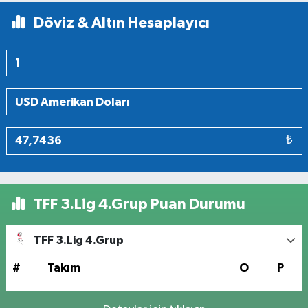
Döviz & Altın Hesaplayıcı
₺
TFF 3.Lig 4.Grup Puan Durumu
TFF 3.Lig 4.Grup
#
Takım
O
P