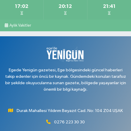
17:02
20:12
21:41
Aylık Vakitler
Egede Yenigün gazetesi, Ege bölgesindeki güncel haberleri
takip edenler için öncü bir kaynak. Gündemdeki konuları tarafsız
bir şekilde okuyucularına sunan gazete, bölgede yaşayanlar için
önemli bir bilgi kaynağı.
Durak Mahallesi Yıldırım Beyazıt Cad. No: 104 Z04 UŞAK
0276 223 30 30