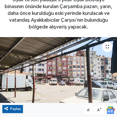
binasının önünde kurulan Çarşamba pazarı, yarın,
daha önce kurulduğu eski yerinde kurulacak ve
vatandaş Ayakkabıcılar Çarşısı’nın bulunduğu
bölgede alışveriş yapacak.
Paylaş
-
+
A
A