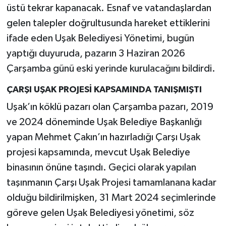
üstü tekrar kapanacak. Esnaf ve vatandaşlardan
gelen talepler doğrultusunda hareket ettiklerini
ifade eden Uşak Belediyesi Yönetimi, bugün
yaptığı duyuruda, pazarın 3 Haziran 2026
Çarşamba günü eski yerinde kurulacağını bildirdi.
ÇARŞI UŞAK PROJESİ KAPSAMINDA TANIŞMIŞTI
Uşak’ın köklü pazarı olan Çarşamba pazarı, 2019
ve 2024 döneminde Uşak Belediye Başkanlığı
yapan Mehmet Çakın’ın hazırladığı Çarşı Uşak
projesi kapsamında, mevcut Uşak Belediye
binasının önüne taşındı. Geçici olarak yapılan
taşınmanın Çarşı Uşak Projesi tamamlanana kadar
olduğu bildirilmişken, 31 Mart 2024 seçimlerinde
göreve gelen Uşak Belediyesi yönetimi, söz