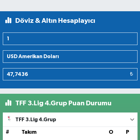
Döviz & Altın Hesaplayıcı
₺
TFF 3.Lig 4.Grup Puan Durumu
TFF 3.Lig 4.Grup
#
Takım
O
P