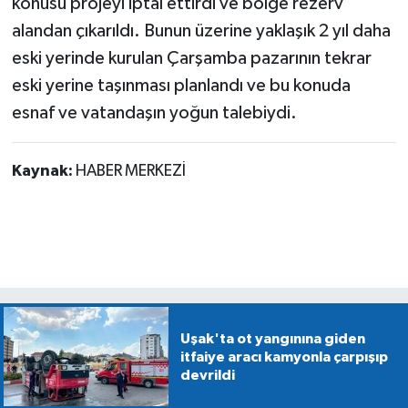
konusu projeyi iptal ettirdi ve bölge rezerv
alandan çıkarıldı. Bunun üzerine yaklaşık 2 yıl daha
eski yerinde kurulan Çarşamba pazarının tekrar
eski yerine taşınması planlandı ve bu konuda
esnaf ve vatandaşın yoğun talebiydi.
Kaynak:
HABER MERKEZİ
Uşak'ta ot yangınına giden
itfaiye aracı kamyonla çarpışıp
devrildi