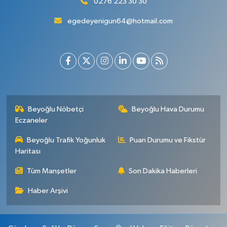
0276 223 30 30
egedeyenigun64@hotmail.com
Beyoğlu Nöbetçi
Beyoğlu Hava Durumu
Eczaneler
Beyoğlu Trafik Yoğunluk
Puan Durumu ve Fikstür
Haritası
Tüm Manşetler
Son Dakika Haberleri
Haber Arşivi