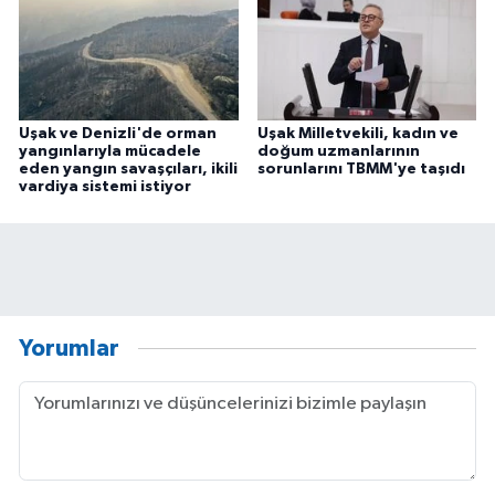
Uşak ve Denizli'de orman
Uşak Milletvekili, kadın ve
yangınlarıyla mücadele
doğum uzmanlarının
eden yangın savaşçıları, ikili
sorunlarını TBMM'ye taşıdı
vardiya sistemi istiyor
Yorumlar