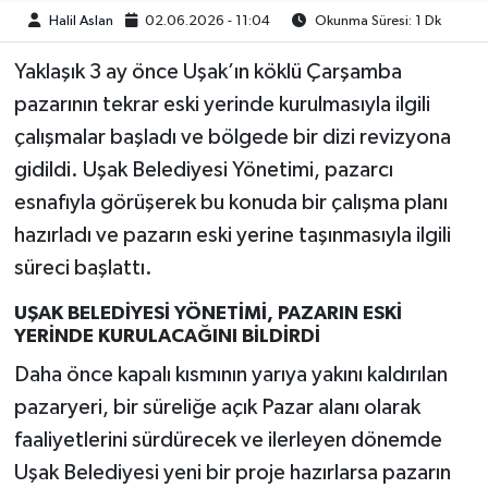
Halil Aslan
02.06.2026 - 11:04
Okunma Süresi: 1 Dk
Yaklaşık 3 ay önce Uşak’ın köklü Çarşamba
pazarının tekrar eski yerinde kurulmasıyla ilgili
çalışmalar başladı ve bölgede bir dizi revizyona
gidildi. Uşak Belediyesi Yönetimi, pazarcı
esnafıyla görüşerek bu konuda bir çalışma planı
hazırladı ve pazarın eski yerine taşınmasıyla ilgili
süreci başlattı.
UŞAK BELEDİYESİ YÖNETİMİ, PAZARIN ESKİ
YERİNDE KURULACAĞINI BİLDİRDİ
Daha önce kapalı kısmının yarıya yakını kaldırılan
pazaryeri, bir süreliğe açık Pazar alanı olarak
faaliyetlerini sürdürecek ve ilerleyen dönemde
Uşak Belediyesi yeni bir proje hazırlarsa pazarın