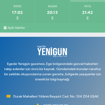
İKINDI
AKŞAM
YATSI
17:02
20:13
21:42
Aylık Vakitler
Egede Yenigün gazetesi, Ege bölgesindeki güncel haberleri
takip edenler için öncü bir kaynak. Gündemdeki konuları tarafsız
bir şekilde okuyucularına sunan gazete, bölgede yaşayanlar için
önemli bir bilgi kaynağı.
Durak Mahallesi Yıldırım Beyazıt Cad. No: 104 Z04 UŞAK