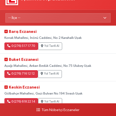
Barış Eczanesi
Konak Mahallesi, İnönü Caddesi, No:2 Karahallı Uşak
0 (276) 517 17 70
Yol Tarifi Al
Buket Eczanesi
Aşağı Mahallesi, Arıkan Bedük Caddesi, No:75 Ulubey Uşak
0 (276) 716 12 12
Yol Tarifi Al
Keskin Eczanesi
Gölbahçe Mahallesi, Gazi Bulvarı No:194 Sivaslı Uşak
0 (276) 618 22 14
Yol Tarifi Al
Tüm Nöbetçi Eczaneler
Ahsen Eczanesi