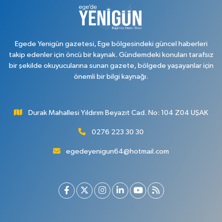
Egede Yenigün gazetesi, Ege bölgesindeki güncel haberleri
takip edenler için öncü bir kaynak. Gündemdeki konuları tarafsız
bir şekilde okuyucularına sunan gazete, bölgede yaşayanlar için
önemli bir bilgi kaynağı.
Durak Mahallesi Yıldırım Beyazıt Cad. No: 104 Z04 UŞAK
0276 223 30 30
egedeyenigun64@hotmail.com