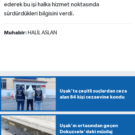
ederek bu işi halka hizmet noktasında
sürdürdükleri bilgisini verdi.
Muhabir:
HALİL ASLAN
Uşak'ta çeşitli suçlardan ceza
alan 84 kişi cezaevine kondu
Uşak'ın ortasından geçen
Dokuzsele'deki müsilaj