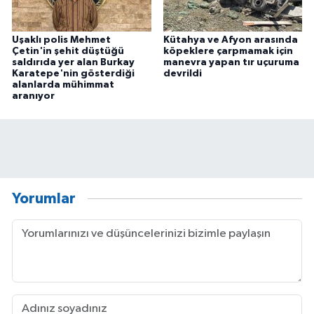
Uşaklı polis Mehmet
Kütahya ve Afyon arasında
Çetin'in şehit düştüğü
köpeklere çarpmamak için
saldırıda yer alan Burkay
manevra yapan tır uçuruma
Karatepe'nin gösterdiği
devrildi
alanlarda mühimmat
aranıyor
Yorumlar