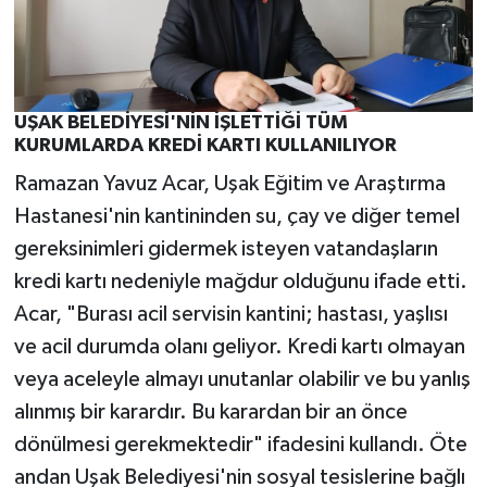
UŞAK BELEDİYESİ'NİN İŞLETTİĞİ TÜM
KURUMLARDA KREDİ KARTI KULLANILIYOR
Ramazan Yavuz Acar, Uşak Eğitim ve Araştırma
Hastanesi'nin kantininden su, çay ve diğer temel
gereksinimleri gidermek isteyen vatandaşların
kredi kartı nedeniyle mağdur olduğunu ifade etti.
Acar, "Burası acil servisin kantini; hastası, yaşlısı
ve acil durumda olanı geliyor. Kredi kartı olmayan
veya aceleyle almayı unutanlar olabilir ve bu yanlış
alınmış bir karardır. Bu karardan bir an önce
dönülmesi gerekmektedir" ifadesini kullandı. Öte
andan Uşak Belediyesi'nin sosyal tesislerine bağlı