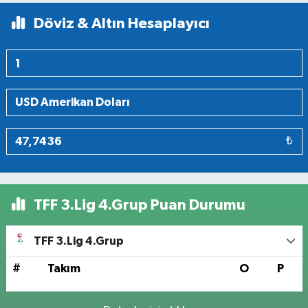
Döviz & Altın Hesaplayıcı
₺
TFF 3.Lig 4.Grup Puan Durumu
TFF 3.Lig 4.Grup
#
Takım
O
P