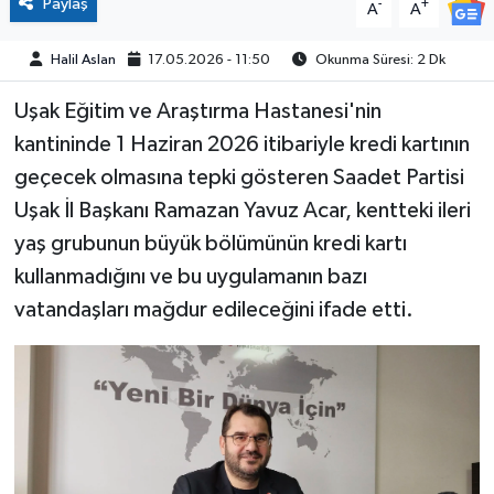
Paylaş
-
+
A
A
Halil Aslan
17.05.2026 - 11:50
Okunma Süresi: 2 Dk
Uşak Eğitim ve Araştırma Hastanesi'nin
kantininde 1 Haziran 2026 itibariyle kredi kartının
geçecek olmasına tepki gösteren Saadet Partisi
Uşak İl Başkanı Ramazan Yavuz Acar, kentteki ileri
yaş grubunun büyük bölümünün kredi kartı
kullanmadığını ve bu uygulamanın bazı
vatandaşları mağdur edileceğini ifade etti.