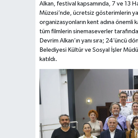
Alkan, festival kapsamında, 7 ve 13 Ha
Müzesi’nde, ücretsiz gösterimlerin yap
organizasyonların kent adına önemli k
tüm filmlerin sinemaseverler tarafında
Devrim Alkan’ın yanı sıra; 24’üncü dö
Belediyesi Kültür ve Sosyal İşler Mü
katıldı.