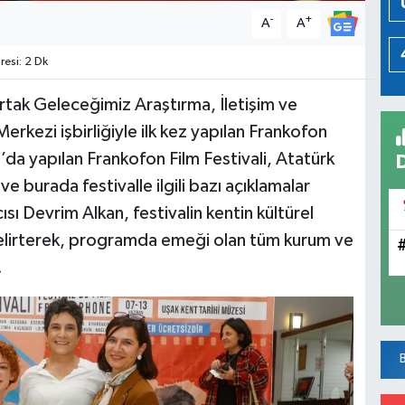
-
+
A
A
esi: 2 Dk
rtak Geleceğimiz Araştırma, İletişim ve
rkezi işbirliğiyle ilk kez yapılan Frankofon
n’da yapılan Frankofon Film Festivali, Atatürk
e burada festivalle ilgili bazı açıklamalar
sı Devrim Alkan, festivalin kentin kültürel
belirterek, programda emeği olan tüm kurum ve
.