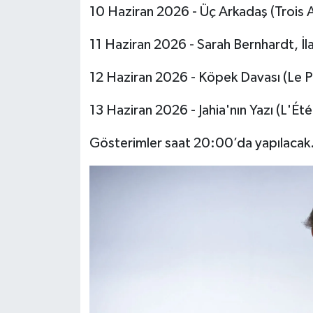
10 Haziran 2026 - Üç Arkadaş (Trois 
11 Haziran 2026 - Sarah Bernhardt, İla
12 Haziran 2026 - Köpek Davası (Le P
13 Haziran 2026 - Jahia'nın Yazı (L'Été
Gösterimler saat 20:00’da yapılacak