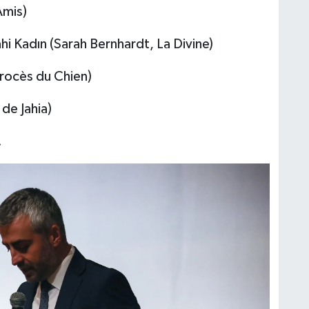
Amis)
hi Kadın (Sarah Bernhardt, La Divine)
rocès du Chien)
 de Jahia)
.