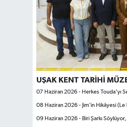
UŞAK KENT TARİHİ MÜZ
07 Haziran 2026 - Herkes Touda'yı S
08 Haziran 2026 - Jim'in Hikâyesi (Le
09 Haziran 2026 - Biri Şarkı Söylüyor,