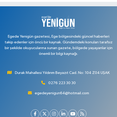
Egede Yenigün gazetesi, Ege bölgesindeki güncel haberleri
takip edenler için öncü bir kaynak. Gündemdeki konuları tarafsız
bir şekilde okuyucularına sunan gazete, bölgede yaşayanlar için
önemli bir bilgi kaynağı.
Durak Mahallesi Yıldırım Beyazıt Cad. No: 104 Z04 UŞAK
0276 223 30 30
egedeyenigun64@hotmail.com