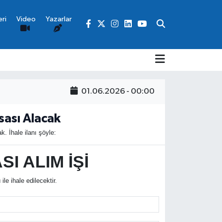
ri
Video
Yazarlar
01.06.2026 - 00:00
sası Alacak
. İhale ilanı şöyle:
I ALIM İŞİ
e ihale edilecektir.