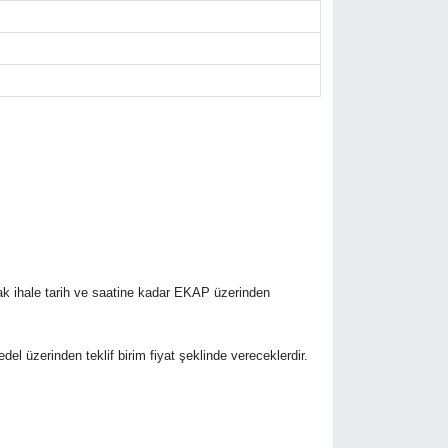
rak ihale tarih ve saatine kadar EKAP üzerinden
bedel üzerinden teklif birim fiyat şeklinde vereceklerdir.