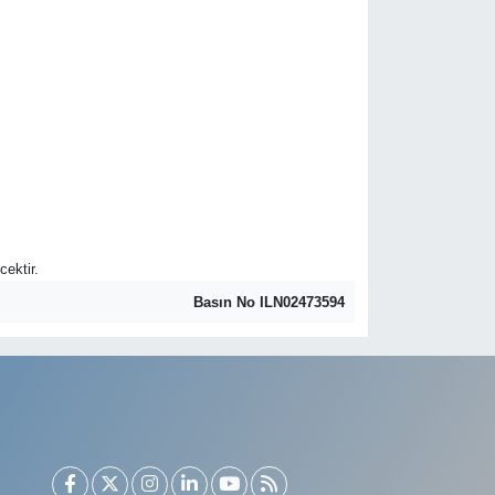
cektir.
Basın No ILN02473594