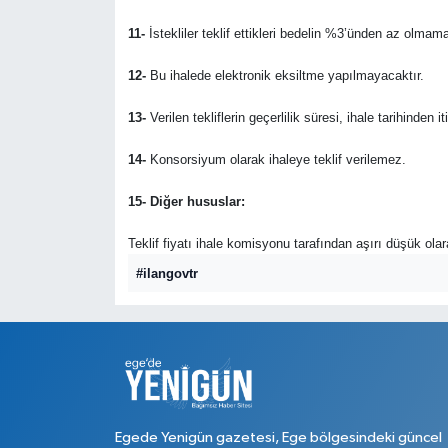
11-
İstekliler teklif ettikleri bedelin %3’ünden az olmama
12-
Bu ihalede elektronik eksiltme yapılmayacaktır.
13-
Verilen tekliflerin geçerlilik süresi, ihale tarihinden i
14-
Konsorsiyum olarak ihaleye teklif verilemez.
15- Diğer hususlar:
Teklif fiyatı ihale komisyonu tarafından aşırı düşük ola
#ilangovtr
Egede Yenigün gazetesi, Ege bölgesindeki güncel