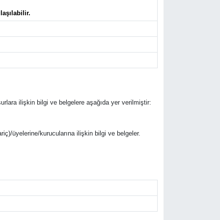
aşılabilir.
rlara ilişkin bilgi ve belgelere aşağıda yer verilmiştir:
riç)/üyelerine/kurucularına ilişkin bilgi ve belgeler.