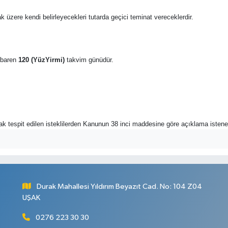
k üzere kendi belirleyecekleri tutarda geçici teminat vereceklerdir.
tibaren
120 (YüzYirmi)
takvim günüdür.
rak tespit edilen isteklilerden Kanunun 38 inci maddesine göre açıklama istene
Durak Mahallesi Yıldırım Beyazıt Cad. No: 104 Z04
UŞAK
0276 223 30 30