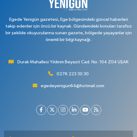
Egede Yenigün gazetesi, Ege bölgesindeki güncel haberleri
takip edenler için öncü bir kaynak. Gündemdeki konuları tarafsız
bir şekilde okuyucularına sunan gazete, bölgede yaşayanlar için
önemli bir bilgi kaynağı.
Durak Mahallesi Yıldırım Beyazıt Cad. No: 104 Z04 UŞAK
0276 223 30 30
egedeyenigun64@hotmail.com