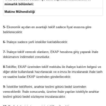
mimarlık bölümleri:
Makine Mühendisliği
5-
Ekonomik açıdan en avantajlı teklif sadece fiyat esasına göre
belirlenecektir.
6-
İhaleye sadece yerli istekliler katılabilecektir.
7-
İhaleye teklif verecek olanların, EKAP hesabına giriş yaparak ihale
dokümanını indirmeleri zorunludur.
8-
Teklifler, EKAP üzerinden teklif mektubu ile ihaleye katılım belgesi ve
diğer ekler kullanılarak hazırlanacak ve e-imza ile imzalanarak ihale tarih
ve saatine kadar EKAP üzerinden gönderilecektir.
9-
İstekliler tekliflerini, anahtar teslimi götürü bedel üzerinden
vereceklerdir. İhale sonucunda, üzerine ihale yapılan istekliyle anahtar
teslimi götürü bedel sözleşme imzalanacaktır.