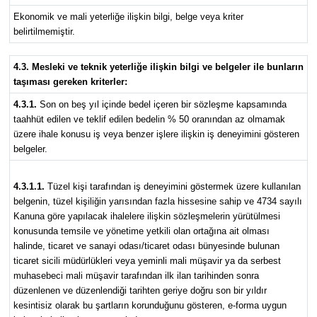
Ekonomik ve mali yeterliğe ilişkin bilgi, belge veya kriter
belirtilmemiştir.
4.3. Mesleki ve teknik yeterliğe ilişkin bilgi ve belgeler ile bunların
taşıması gereken kriterler:
4.3.1.
Son on beş yıl içinde bedel içeren bir sözleşme kapsamında
taahhüt edilen ve teklif edilen bedelin % 50 oranından az olmamak
üzere ihale konusu iş veya benzer işlere ilişkin iş deneyimini gösteren
belgeler.
4.3.1.1.
Tüzel kişi tarafından iş deneyimini göstermek üzere kullanılan
belgenin, tüzel kişiliğin yarısından fazla hissesine sahip ve 4734 sayılı
Kanuna göre yapılacak ihalelere ilişkin sözleşmelerin yürütülmesi
konusunda temsile ve yönetime yetkili olan ortağına ait olması
halinde, ticaret ve sanayi odası/ticaret odası bünyesinde bulunan
ticaret sicili müdürlükleri veya yeminli mali müşavir ya da serbest
muhasebeci mali müşavir tarafından ilk ilan tarihinden sonra
düzenlenen ve düzenlendiği tarihten geriye doğru son bir yıldır
kesintisiz olarak bu şartların korunduğunu gösteren, e-forma uygun