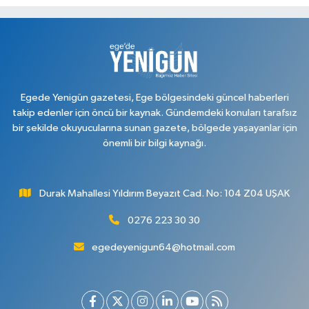
Egede Yenigün gazetesi, Ege bölgesindeki güncel haberleri
takip edenler için öncü bir kaynak. Gündemdeki konuları tarafsız
bir şekilde okuyucularına sunan gazete, bölgede yaşayanlar için
önemli bir bilgi kaynağı.
Durak Mahallesi Yıldırım Beyazıt Cad. No: 104 Z04 UŞAK
0276 223 30 30
egedeyenigun64@hotmail.com