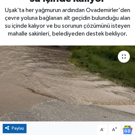
Uşak'ta her yağmurun ardından Ovademirler'den
çevre yoluna bağlanan alt geçidin bulunduğu alan
su içinde kalıyor ve bu sorunun çözümünü isteyen
mahalle sakinleri, belediyeden destek bekliyor.
Paylaş
-
+
A
A