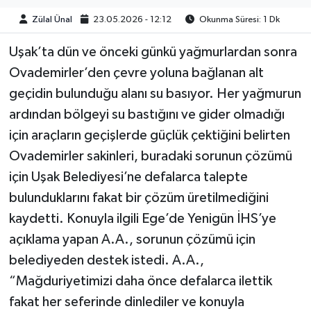
Zülal Ünal
23.05.2026 - 12:12
Okunma Süresi: 1 Dk
Uşak’ta dün ve önceki günkü yağmurlardan sonra
Ovademirler’den çevre yoluna bağlanan alt
geçidin bulunduğu alanı su basıyor. Her yağmurun
ardından bölgeyi su bastığını ve gider olmadığı
için araçların geçişlerde güçlük çektiğini belirten
Ovademirler sakinleri, buradaki sorunun çözümü
için Uşak Belediyesi’ne defalarca talepte
bulunduklarını fakat bir çözüm üretilmediğini
kaydetti. Konuyla ilgili Ege’de Yenigün İHS’ye
açıklama yapan A.A., sorunun çözümü için
belediyeden destek istedi. A.A.,
“Mağduriyetimizi daha önce defalarca ilettik
fakat her seferinde dinlediler ve konuyla