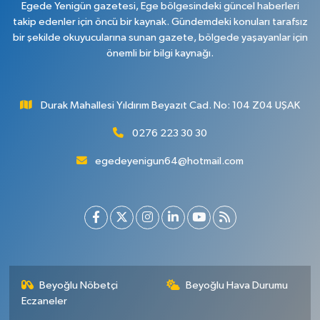
Egede Yenigün gazetesi, Ege bölgesindeki güncel haberleri
takip edenler için öncü bir kaynak. Gündemdeki konuları tarafsız
bir şekilde okuyucularına sunan gazete, bölgede yaşayanlar için
önemli bir bilgi kaynağı.
Durak Mahallesi Yıldırım Beyazıt Cad. No: 104 Z04 UŞAK
0276 223 30 30
egedeyenigun64@hotmail.com
Beyoğlu Nöbetçi
Beyoğlu Hava Durumu
Eczaneler