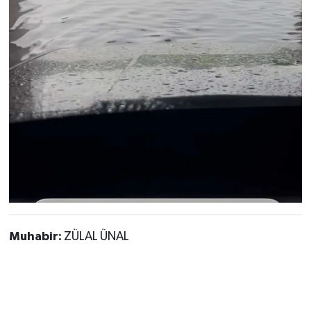
Muhabir:
ZÜLAL ÜNAL