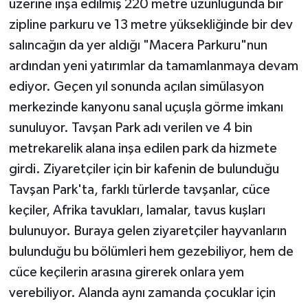
üzerine inşa edilmiş 220 metre uzunluğunda bir
zipline parkuru ve 13 metre yüksekliğinde bir dev
salıncağın da yer aldığı "Macera Parkuru"nun
ardından yeni yatırımlar da tamamlanmaya devam
ediyor. Geçen yıl sonunda açılan simülasyon
merkezinde kanyonu sanal uçuşla görme imkanı
sunuluyor. Tavşan Park adı verilen ve 4 bin
metrekarelik alana inşa edilen park da hizmete
girdi. Ziyaretçiler için bir kafenin de bulunduğu
Tavşan Park'ta, farklı türlerde tavşanlar, cüce
keçiler, Afrika tavukları, lamalar, tavus kuşları
bulunuyor. Buraya gelen ziyaretçiler hayvanların
bulunduğu bu bölümleri hem gezebiliyor, hem de
cüce keçilerin arasına girerek onlara yem
verebiliyor. Alanda aynı zamanda çocuklar için