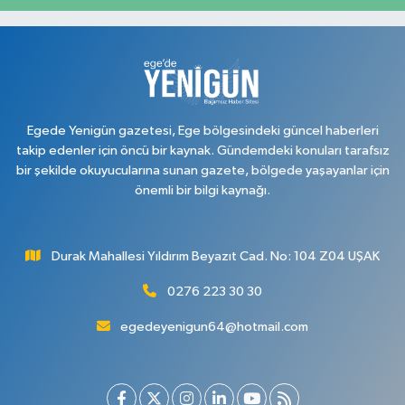
Egede Yenigün gazetesi, Ege bölgesindeki güncel haberleri
takip edenler için öncü bir kaynak. Gündemdeki konuları tarafsız
bir şekilde okuyucularına sunan gazete, bölgede yaşayanlar için
önemli bir bilgi kaynağı.
Durak Mahallesi Yıldırım Beyazıt Cad. No: 104 Z04 UŞAK
0276 223 30 30
egedeyenigun64@hotmail.com