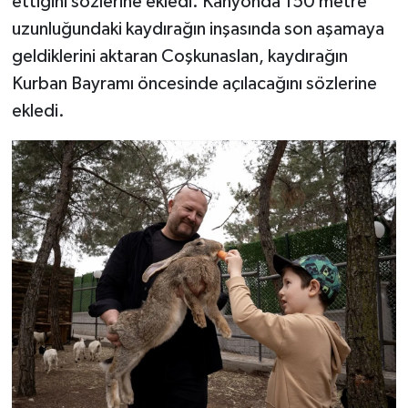
ettiğini sözlerine ekledi. Kanyonda 150 metre
uzunluğundaki kaydırağın inşasında son aşamaya
geldiklerini aktaran Coşkunaslan, kaydırağın
Kurban Bayramı öncesinde açılacağını sözlerine
ekledi.