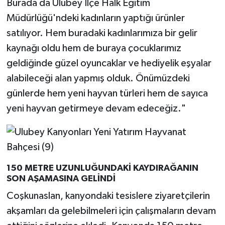
Burada da Ulubey İlçe Halk Eğitim
Müdürlüğü'ndeki kadınların yaptığı ürünler
satılıyor. Hem buradaki kadınlarımıza bir gelir
kaynağı oldu hem de buraya çocuklarımız
geldiğinde güzel oyuncaklar ve hediyelik eşyalar
alabileceği alan yapmış olduk. Önümüzdeki
günlerde hem yeni hayvan türleri hem de sayıca
yeni hayvan getirmeye devam edeceğiz."
150 METRE UZUNLUĞUNDAKİ KAYDIRAĞANIN
SON AŞAMASINA GELİNDİ
Coşkunaslan, kanyondaki tesislere ziyaretçilerin
akşamları da gelebilmeleri için çalışmaların devam