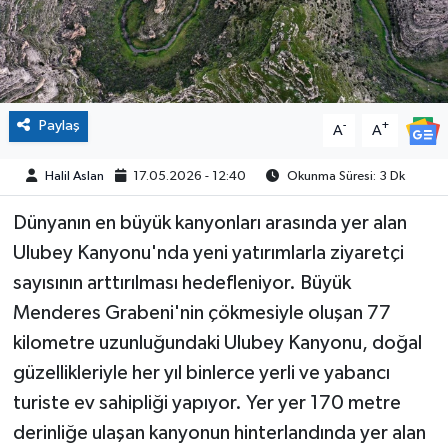
Paylaş
-
+
A
A
Halil Aslan
17.05.2026 - 12:40
Okunma Süresi: 3 Dk
Dünyanın en büyük kanyonları arasında yer alan
Ulubey Kanyonu'nda yeni yatırımlarla ziyaretçi
sayısının arttırılması hedefleniyor. Büyük
Menderes Grabeni'nin çökmesiyle oluşan 77
kilometre uzunluğundaki Ulubey Kanyonu, doğal
güzellikleriyle her yıl binlerce yerli ve yabancı
turiste ev sahipliği yapıyor. Yer yer 170 metre
derinliğe ulaşan kanyonun hinterlandında yer alan