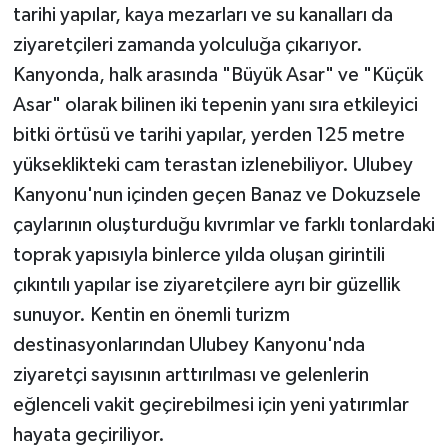
tarihi yapılar, kaya mezarları ve su kanalları da
ziyaretçileri zamanda yolculuğa çıkarıyor.
Kanyonda, halk arasında "Büyük Asar" ve "Küçük
Asar" olarak bilinen iki tepenin yanı sıra etkileyici
bitki örtüsü ve tarihi yapılar, yerden 125 metre
yükseklikteki cam terastan izlenebiliyor. Ulubey
Kanyonu'nun içinden geçen Banaz ve Dokuzsele
çaylarının oluşturduğu kıvrımlar ve farklı tonlardaki
toprak yapısıyla binlerce yılda oluşan girintili
çıkıntılı yapılar ise ziyaretçilere ayrı bir güzellik
sunuyor. Kentin en önemli turizm
destinasyonlarından Ulubey Kanyonu'nda
ziyaretçi sayısının arttırılması ve gelenlerin
eğlenceli vakit geçirebilmesi için yeni yatırımlar
hayata geçiriliyor.