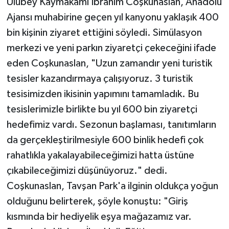
Ulubey Kaymakamı İbrahim Coşkunaslan, Anadolu
Ajansı muhabirine geçen yıl kanyonu yaklaşık 400
bin kişinin ziyaret ettiğini söyledi. Simülasyon
merkezi ve yeni parkın ziyaretçi çekeceğini ifade
eden Coşkunaslan, "Uzun zamandır yeni turistik
tesisler kazandırmaya çalışıyoruz. 3 turistik
tesisimizden ikisinin yapımını tamamladık. Bu
tesislerimizle birlikte bu yıl 600 bin ziyaretçi
hedefimiz vardı. Sezonun başlaması, tanıtımların
da gerçekleştirilmesiyle 600 binlik hedefi çok
rahatlıkla yakalayabileceğimizi hatta üstüne
çıkabileceğimizi düşünüyoruz." dedi.
Coşkunaslan, Tavşan Park'a ilginin oldukça yoğun
olduğunu belirterek, şöyle konuştu: "Giriş
kısmında bir hediyelik eşya mağazamız var.