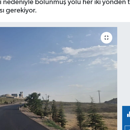
ı nedeniyle bölünmüş yolu her iki yönden
sı gerekiyor.