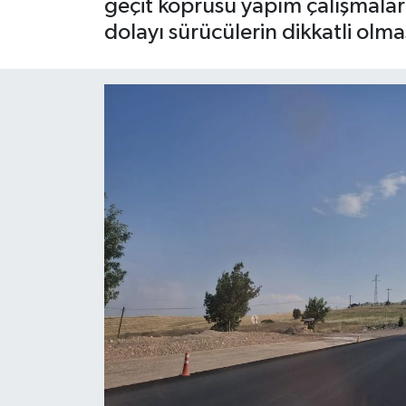
geçit köprüsü yapım çalışmalar
dolayı sürücülerin dikkatli olma