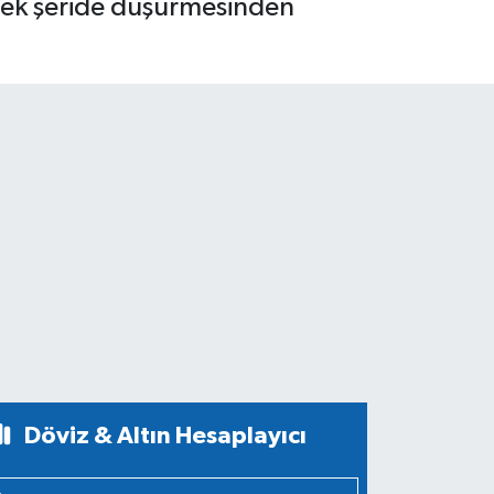
 tek şeride düşürmesinden
Döviz & Altın Hesaplayıcı