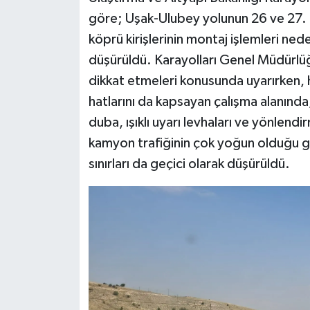
göre; Uşak-Ulubey yolunun 26 ve 27. k
köprü kirişlerinin montaj işlemleri ned
düşürüldü. Karayolları Genel Müdürlüğü,
dikkat etmeleri konusunda uyarırken, hı
hatlarını da kapsayan çalışma alanında
duba, ışıklı uyarı levhaları ve yönlendir
kamyon trafiğinin çok yoğun olduğu g
sınırları da geçici olarak düşürüldü.