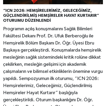
“ICN 2026: HEMŞİRELERİMİZ, GELECEĞİMİZ,
GÜÇLENDİRİLMİŞ HEMŞİRELER HAYAT KURTARIR”
OTURUMU DÜZENLENDİ
Programın açılış konuşmalarını Sağlık Bilimleri
Fakültesi Dekanı Prof. Dr. Ufuk Berberoğlu ile
Hemşirelik Bölüm Başkanı Dr. Öğr. Üyesi Ebru
Başkaya gerçekleştirdi. Konuşmalarda hemşirelik
mesleğinin sağlık sistemindeki kritik rolüne dikkat
çekilirken, mesleğin gelişimi için akademik
çalışmaların ve bilimsel etkinliklerin önemine vurgu
yapıldı. Sempozyumun ilk oturumu, “ICN 2026:
Hemşirelerimiz, Geleceğimiz, Güçlendirilmiş
Hemşireler Hayat Kurtarır” başlığıyla
gerçekleştirildi. Oturum başkanlığını Dr. Öğr.