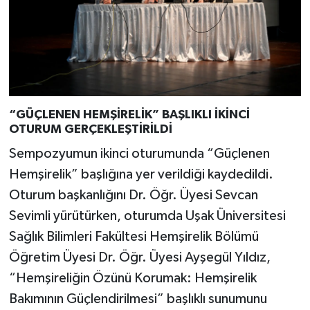
“GÜÇLENEN HEMŞİRELİK” BAŞLIKLI İKİNCİ
OTURUM GERÇEKLEŞTİRİLDİ
Sempozyumun ikinci oturumunda “Güçlenen
Hemşirelik” başlığına yer verildiği kaydedildi.
Oturum başkanlığını Dr. Öğr. Üyesi Sevcan
Sevimli yürütürken, oturumda Uşak Üniversitesi
Sağlık Bilimleri Fakültesi Hemşirelik Bölümü
Öğretim Üyesi Dr. Öğr. Üyesi Ayşegül Yıldız,
“Hemşireliğin Özünü Korumak: Hemşirelik
Bakımının Güçlendirilmesi” başlıklı sunumunu