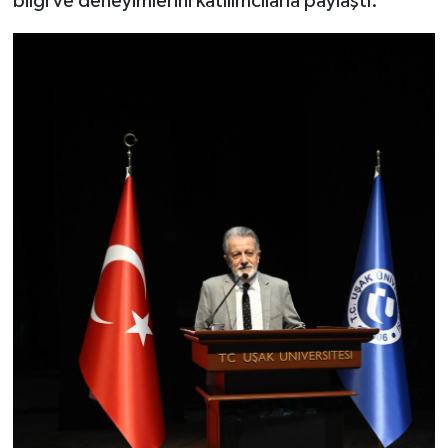
bilgi ve deneyimlerini katılımcılarla paylaştı.