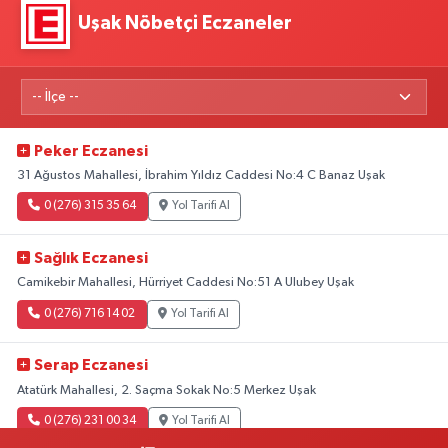
Uşak Nöbetçi Eczaneler
Peker Eczanesi
31 Ağustos Mahallesi, İbrahim Yıldız Caddesi No:4 C Banaz Uşak
0 (276) 315 35 64
Yol Tarifi Al
Sağlık Eczanesi
Camikebir Mahallesi, Hürriyet Caddesi No:51 A Ulubey Uşak
0 (276) 716 14 02
Yol Tarifi Al
Serap Eczanesi
Atatürk Mahallesi, 2. Saçma Sokak No:5 Merkez Uşak
0 (276) 231 00 34
Yol Tarifi Al