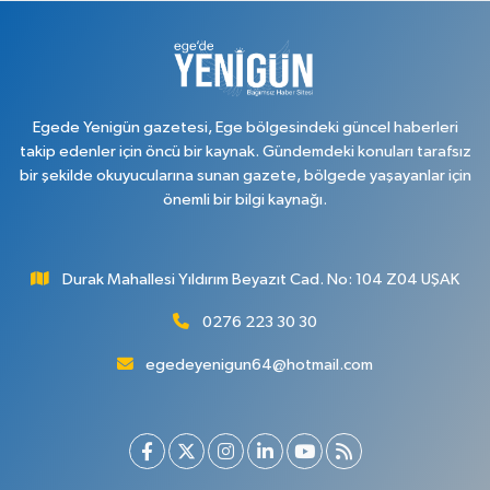
Egede Yenigün gazetesi, Ege bölgesindeki güncel haberleri
takip edenler için öncü bir kaynak. Gündemdeki konuları tarafsız
bir şekilde okuyucularına sunan gazete, bölgede yaşayanlar için
önemli bir bilgi kaynağı.
Durak Mahallesi Yıldırım Beyazıt Cad. No: 104 Z04 UŞAK
0276 223 30 30
egedeyenigun64@hotmail.com