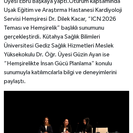
Üyesi Ebru Başkaya yaptı.Oturum kapsamında
Uşak Eğitim ve Araştırma Hastanesi Kardiyoloji
Servisi Hemşiresi Dr. Dilek Kacar, “ICN 2026
Teması ve Hemşirelik” başlıklı sunumunu
gerçekleştirdi. Kütahya Sağlık Bilimleri
Üniversitesi Gediz Sağlık Hizmetleri Meslek
Yüksekokulu Dr. Öğr. Üyesi Güzin Ayan ise
“Hemşirelikte İnsan Gücü Planlama” konulu
sunumuyla katılımcılarla bilgi ve deneyimlerini
paylaştı.