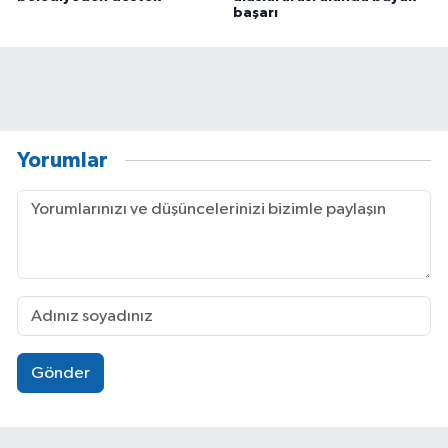
başarı
Yorumlar
Gönder