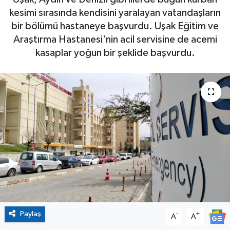
kesimi sırasında kendisini yaralayan vatandaşların
bir bölümü hastaneye başvurdu. Uşak Eğitim ve
Araştırma Hastanesi'nin acil servisine de acemi
kasaplar yoğun bir şeklide başvurdu.
Paylaş
-
+
A
A