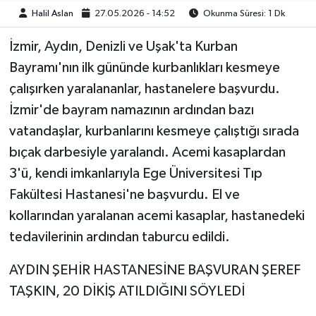
Halil Aslan
27.05.2026 - 14:52
Okunma Süresi: 1 Dk
İzmir, Aydın, Denizli ve Uşak'ta Kurban
Bayramı'nın ilk gününde kurbanlıkları kesmeye
çalışırken yaralananlar, hastanelere başvurdu.
İzmir'de bayram namazının ardından bazı
vatandaşlar, kurbanlarını kesmeye çalıştığı sırada
bıçak darbesiyle yaralandı. Acemi kasaplardan
3'ü, kendi imkanlarıyla Ege Üniversitesi Tıp
Fakültesi Hastanesi'ne başvurdu. El ve
kollarından yaralanan acemi kasaplar, hastanedeki
tedavilerinin ardından taburcu edildi.
AYDIN ŞEHİR HASTANESİNE BAŞVURAN ŞEREF
TAŞKIN, 20 DİKİŞ ATILDIĞINI SÖYLEDİ