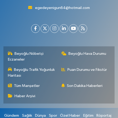
egedeyenigun64@hotmail.com
Beyoğlu Nöbetçi
Beyoğlu Hava Durumu
Eczaneler
Beyoğlu Trafik Yoğunluk
Puan Durumu ve Fikstür
Haritası
Tüm Manşetler
Son Dakika Haberleri
Haber Arşivi
Gündem
Sağlık
Dünya
Spor
Özel Haber
Eğitim
Röportaj