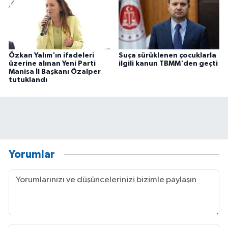
Özkan Yalım'ın ifadeleri
Suça sürüklenen çocuklarla
üzerine alınan Yeni Parti
ilgili kanun TBMM'den geçti
Manisa İl Başkanı Özalper
tutuklandı
Yorumlar