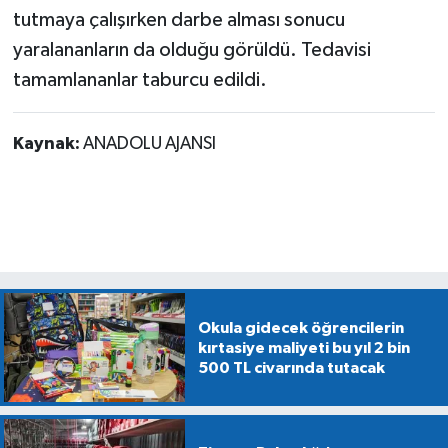
tutmaya çalışırken darbe alması sonucu
yaralananların da olduğu görüldü. Tedavisi
tamamlananlar taburcu edildi.
Kaynak:
ANADOLU AJANSI
Okula gidecek öğrencilerin
kırtasiye maliyeti bu yıl 2 bin
500 TL civarında tutacak