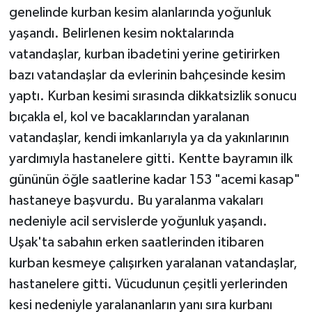
genelinde kurban kesim alanlarında yoğunluk
yaşandı. Belirlenen kesim noktalarında
vatandaşlar, kurban ibadetini yerine getirirken
bazı vatandaşlar da evlerinin bahçesinde kesim
yaptı. Kurban kesimi sırasında dikkatsizlik sonucu
bıçakla el, kol ve bacaklarından yaralanan
vatandaşlar, kendi imkanlarıyla ya da yakınlarının
yardımıyla hastanelere gitti. Kentte bayramın ilk
gününün öğle saatlerine kadar 153 "acemi kasap"
hastaneye başvurdu. Bu yaralanma vakaları
nedeniyle acil servislerde yoğunluk yaşandı.
Uşak'ta sabahın erken saatlerinden itibaren
kurban kesmeye çalışırken yaralanan vatandaşlar,
hastanelere gitti. Vücudunun çeşitli yerlerinden
kesi nedeniyle yaralananların yanı sıra kurbanı