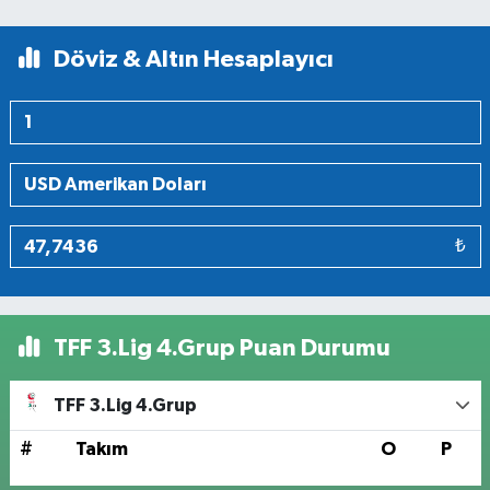
Döviz & Altın Hesaplayıcı
₺
TFF 3.Lig 4.Grup Puan Durumu
TFF 3.Lig 4.Grup
#
Takım
O
P