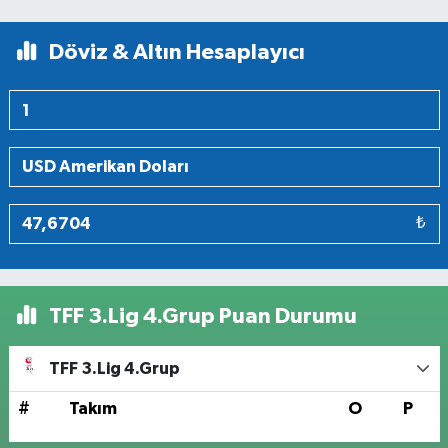
Döviz & Altın Hesaplayıcı
₺
TFF 3.Lig 4.Grup Puan Durumu
TFF 3.Lig 4.Grup
#
Takım
O
P