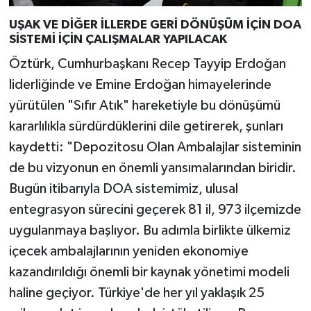
UŞAK VE DİĞER İLLERDE GERİ DÖNÜŞÜM İÇİN DOA
SİSTEMİ İÇİN ÇALIŞMALAR YAPILACAK
Öztürk, Cumhurbaşkanı Recep Tayyip Erdoğan
liderliğinde ve Emine Erdoğan himayelerinde
yürütülen "Sıfır Atık" hareketiyle bu dönüşümü
kararlılıkla sürdürdüklerini dile getirerek, şunları
kaydetti: "Depozitosu Olan Ambalajlar sisteminin
de bu vizyonun en önemli yansımalarından biridir.
Bugün itibarıyla DOA sistemimiz, ulusal
entegrasyon sürecini geçerek 81 il, 973 ilçemizde
uygulanmaya başlıyor. Bu adımla birlikte ülkemiz
içecek ambalajlarının yeniden ekonomiye
kazandırıldığı önemli bir kaynak yönetimi modeli
haline geçiyor. Türkiye'de her yıl yaklaşık 25