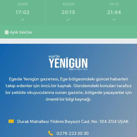
İKINDI
AKŞAM
YATSI
17:02
20:15
21:44
Aylık Vakitler
Egede Yenigün gazetesi, Ege bölgesindeki güncel haberleri
takip edenler için öncü bir kaynak. Gündemdeki konuları tarafsız
bir şekilde okuyucularına sunan gazete, bölgede yaşayanlar için
önemli bir bilgi kaynağı.
Durak Mahallesi Yıldırım Beyazıt Cad. No: 104 Z04 UŞAK
0276 223 30 30