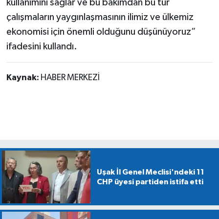
kullanımını sağlar ve bu bakımdan bu tür
çalışmaların yaygınlaşmasının ilimiz ve ülkemiz
ekonomisi için önemli olduğunu düşünüyoruz”
ifadesini kullandı.
Kaynak:
HABER MERKEZİ
Uşak İl Genel Meclisi'ndeki 11
CHP üyesi partiden istifa etti