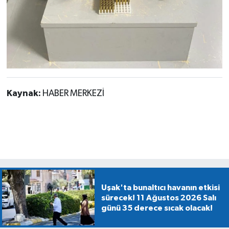
Kaynak:
HABER MERKEZİ
Uşak'ta bunaltıcı havanın etkisi
sürecek! 11 Ağustos 2026 Salı
günü 35 derece sıcak olacak!