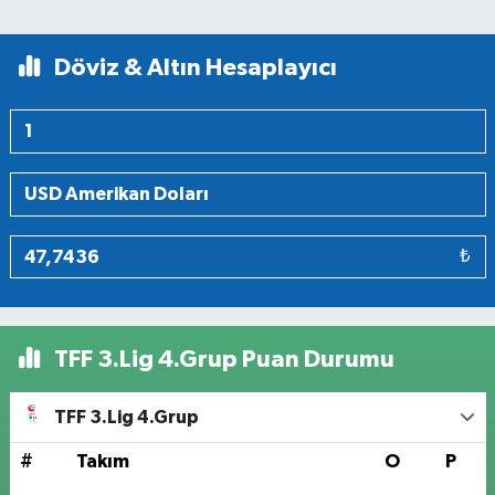
Döviz & Altın Hesaplayıcı
₺
TFF 3.Lig 4.Grup Puan Durumu
TFF 3.Lig 4.Grup
#
Takım
O
P