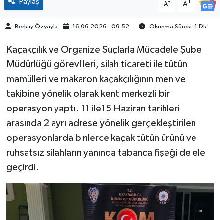
Paylaş
-
+
A
A
Berkay Özyayla
16.06.2026 - 09:52
Okunma Süresi: 1 Dk
Kaçakçılık ve Organize Suçlarla Mücadele Şube
Müdürlüğü görevlileri, silah ticareti ile tütün
mamülleri ve makaron kaçakçılığının men ve
takibine yönelik olarak kent merkezli bir
operasyon yaptı. 11 ile15 Haziran tarihleri
arasında 2 ayrı adrese yönelik gerçekleştirilen
operasyonlarda binlerce kaçak tütün ürünü ve
ruhsatsız silahların yanında tabanca fişeği de ele
geçirdi.