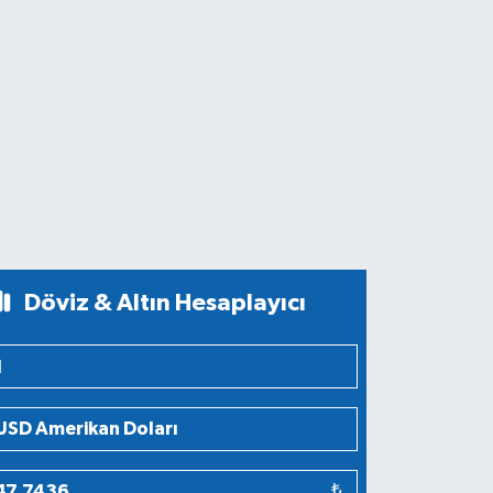
Döviz & Altın Hesaplayıcı
₺