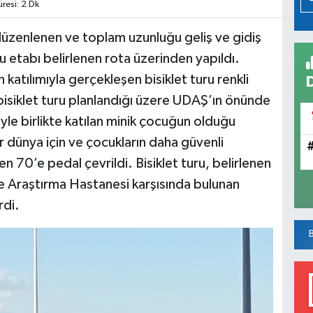
esi: 2 Dk
düzenlenen ve toplam uzunluğu geliş ve gidiş
u etabı belirlenen rota üzerinden yapıldı.
n katılımıyla gerçekleşen bisiklet turu renkli
isiklet turu planlandığı üzere UDAŞ’ın önünde
le birlikte katılan minik çocuğun olduğu
ir dünya için ve çocukların daha güvenli
en 70’e pedal çevrildi. Bisiklet turu, belirlenen
 ve Araştırma Hastanesi karşısında bulunan
rdi.