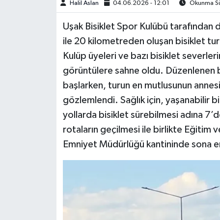
Halil Aslan
04.06.2026 - 12:01
Okunma Sür
Uşak Bisiklet Spor Kulübü tarafından 
ile 20 kilometreden oluşan bisiklet tur
Kulüp üyeleri ve bazı bisiklet severleri
görüntülere sahne oldu. Düzenlenen b
başlarken, turun en mutlusunun annesiy
gözlemlendi. Sağlık için, yaşanabilir b
yollarda bisiklet sürebilmesi adına 7’d
rotaların geçilmesi ile birlikte Eğitim
Emniyet Müdürlüğü kantininde sona e