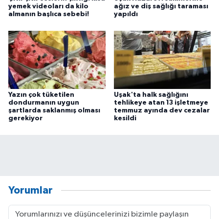
yemek videoları da kilo
ağız ve diş sağlığı taraması
almanın başlıca sebebi!
yapıldı
Yazın çok tüketilen
Uşak'ta halk sağlığını
dondurmanın uygun
tehlikeye atan 13 işletmeye
şartlarda saklanmış olması
temmuz ayında dev cezalar
gerekiyor
kesildi
Yorumlar