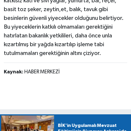
katkısız katı ve sıvı yağlar, yumurta, bal, reçel,
basit toz şeker, zeytin,et, balık, tavuk gibi
besinlerin güvenli yiyecekler olduğunu belirtiyor.
Bu yiyeceklerin katkılı olmamaları gerektiğini
hatırlatan bakanlık yetkilileri, daha önce unla
kızartılmış bir yağda kızartılıp işleme tabi
tutulmamaları gerektiğinin altını çiziyor.
Kaynak:
HABER MERKEZİ
BİK'in Uygulamalı Mevzuat