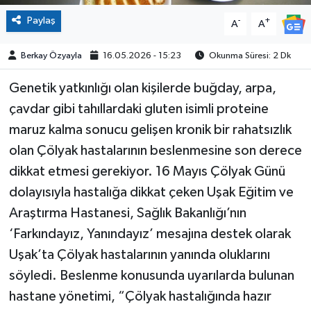
Paylaş
-
+
A
A
Berkay Özyayla
16.05.2026 - 15:23
Okunma Süresi: 2 Dk
Genetik yatkınlığı olan kişilerde buğday, arpa,
çavdar gibi tahıllardaki gluten isimli proteine
maruz kalma sonucu gelişen kronik bir rahatsızlık
olan Çölyak hastalarının beslenmesine son derece
dikkat etmesi gerekiyor. 16 Mayıs Çölyak Günü
dolayısıyla hastalığa dikkat çeken Uşak Eğitim ve
Araştırma Hastanesi, Sağlık Bakanlığı’nın
‘Farkındayız, Yanındayız’ mesajına destek olarak
Uşak’ta Çölyak hastalarının yanında oluklarını
söyledi. Beslenme konusunda uyarılarda bulunan
hastane yönetimi, “Çölyak hastalığında hazır