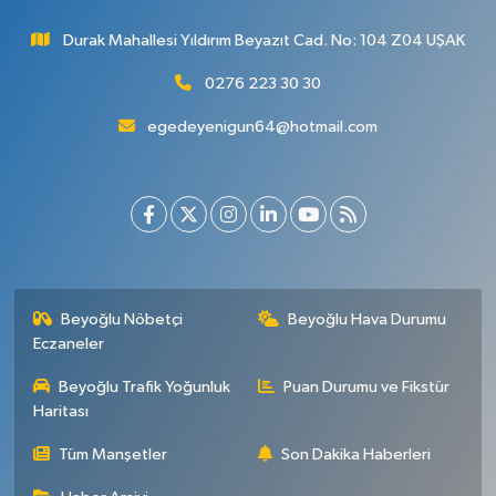
Durak Mahallesi Yıldırım Beyazıt Cad. No: 104 Z04 UŞAK
0276 223 30 30
egedeyenigun64@hotmail.com
Beyoğlu Nöbetçi
Beyoğlu Hava Durumu
Eczaneler
Beyoğlu Trafik Yoğunluk
Puan Durumu ve Fikstür
Haritası
Tüm Manşetler
Son Dakika Haberleri