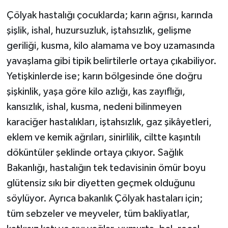
Çölyak hastalığı çocuklarda; karın ağrısı, karında
şişlik, ishal, huzursuzluk, iştahsızlık, gelişme
geriliği, kusma, kilo alamama ve boy uzamasında
yavaşlama gibi tipik belirtilerle ortaya çıkabiliyor.
Yetişkinlerde ise; karın bölgesinde öne doğru
şişkinlik, yaşa göre kilo azlığı, kas zayıflığı,
kansızlık, ishal, kusma, nedeni bilinmeyen
karaciğer hastalıkları, iştahsızlık, gaz şikâyetleri,
eklem ve kemik ağrıları, sinirlilik, ciltte kaşıntılı
döküntüler şeklinde ortaya çıkıyor. Sağlık
Bakanlığı, hastalığın tek tedavisinin ömür boyu
glütensiz sıkı bir diyetten geçmek olduğunu
söylüyor. Ayrıca bakanlık Çölyak hastaları için;
tüm sebzeler ve meyveler, tüm bakliyatlar,