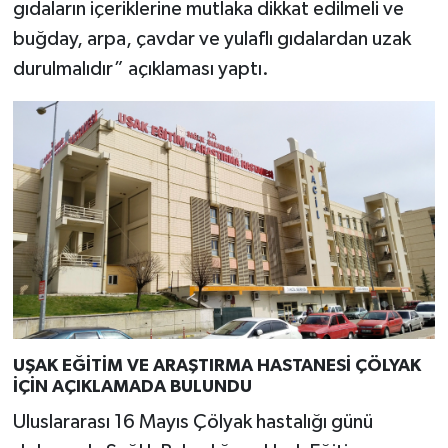
gıdaların içeriklerine mutlaka dikkat edilmeli ve
buğday, arpa, çavdar ve yulaflı gıdalardan uzak
durulmalıdır” açıklaması yaptı.
UŞAK EĞİTİM VE ARAŞTIRMA HASTANESİ ÇÖLYAK
İÇİN AÇIKLAMADA BULUNDU
Uluslararası 16 Mayıs Çölyak hastalığı günü