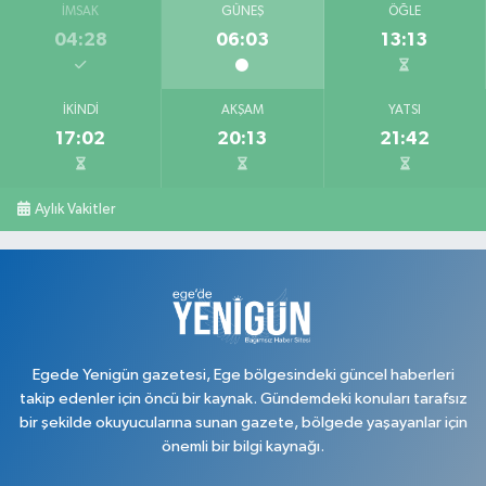
İMSAK
GÜNEŞ
ÖĞLE
04:28
06:03
13:13
İKINDI
AKŞAM
YATSI
17:02
20:13
21:42
Aylık Vakitler
Egede Yenigün gazetesi, Ege bölgesindeki güncel haberleri
takip edenler için öncü bir kaynak. Gündemdeki konuları tarafsız
bir şekilde okuyucularına sunan gazete, bölgede yaşayanlar için
önemli bir bilgi kaynağı.