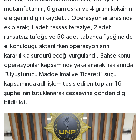
metamfetamin, 6 gram esrar ve 4 gram kokainin
ele geçirildiğini kaydetti. Operasyonlar sırasında
ek olarak; 1 adet hassas teraziye, 2 adet
ruhsatsız tüfeğe ve 50 adet tabanca fişeğine de
el konulduğu aktarılırken operasyonların
kararlılıkla sürdürüleceği vurgulandı. Bahse konu
operasyonlar kapsamında yakalanarak haklarında
“Uyuşturucu Madde İmal ve Ticareti” suçu
kapsamında adli işlem tesis edilen toplam 16
şüphelinin tutuklanarak cezaevine gönderildiği
bildirildi.