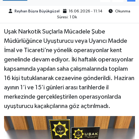
Reyhan Büşra Büyükgüzel
16.06.2026 - 11:14
Okunma
Süresi: 1 Dk
Uşak Narkotik Suçlarla Mücadele Şube
Müdürlüğünce Uyuşturucu veya Uyarıcı Madde
İmal ve Ticareti’ne yönelik operasyonlar kent
genelinde devam ediyor. İki haftalık operasyonlar
kapsamında yapılan saha çalışmalarında toplam
16 kişi tutuklanarak cezaevine gönderildi. Haziran
ayının 1’i ve 15’i günleri arası tarihlerde il
merkezinde gerçekleştirilen operasyonlarda
uyuşturucu kaçakçılarına göz açtırılmadı.