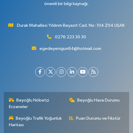
önemli bir bilgi kaynağı.
Durak Mahallesi Yıldırım Beyazıt Cad. No: 104 Z04 UŞAK
0276 223 30 30
egedeyenigun64@hotmail.com
Beyoğlu Nöbetçi
Beyoğlu Hava Durumu
Eczaneler
Beyoğlu Trafik Yoğunluk
Puan Durumu ve Fikstür
Haritası