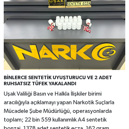
BİNLERCE SENTETİK UYUŞTURUCU VE 2 ADET
RUHSATSIZ TÜFEK YAKALANDI
Uşak Valiliği Basın ve Halkla İlişkiler birimi
aracılığıyla açıklamayı yapan Narkotik Suçlarla
Mücadele Şube Müdürlüğü, operasyonlarda
toplam; 22 bin 559 kullanımlık A4 sentetik
bonzai, 1378 adet sentetik ecza, 162 gram