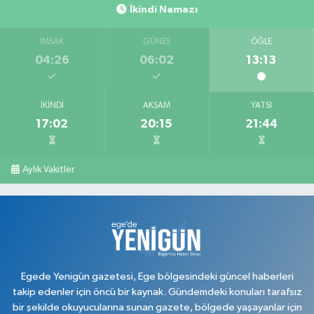
İkindi Namazı
İMSAK
GÜNEŞ
ÖĞLE
04:26
06:02
13:13
İKINDI
AKŞAM
YATSI
17:02
20:15
21:44
Aylık Vakitler
Egede Yenigün gazetesi, Ege bölgesindeki güncel haberleri
takip edenler için öncü bir kaynak. Gündemdeki konuları tarafsız
bir şekilde okuyucularına sunan gazete, bölgede yaşayanlar için