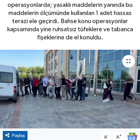
operasyonlarda; yasaklı maddelerin yanında bu
maddelerin ölçümünde kullanılan 1 adet hassas
terazi ele geçirdi. Bahse konu operasyonlar
kapsamında yine ruhsatsız tüfeklere ve tabanca
fişeklerine de el konuldu.
Paylaş
-
+
A
A