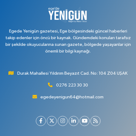
Egede Yenigün gazetesi, Ege bölgesindeki güncel haberleri
takip edenler için öncü bir kaynak. Gündemdeki konuları tarafsız
bir şekilde okuyucularına sunan gazete, bölgede yaşayanlar için
önemli bir bilgi kaynağı.
Durak Mahallesi Yıldırım Beyazıt Cad. No: 104 Z04 UŞAK
0276 223 30 30
egedeyenigun64@hotmail.com