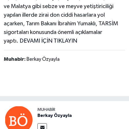
ve Malatya gibi sebze ve meyve yetiştiriciliği
yapılan illerde zirai don ciddi hasarlara yol
açarken, Tarım Bakanı İbrahim Yumaklı, TARSİM
sigortaları konusunda önemli açıklamalar
yaptı.
DEVAMI İÇİN TIKLAYIN
Muhabir:
Berkay Özyayla
MUHABIR
Berkay Özyayla