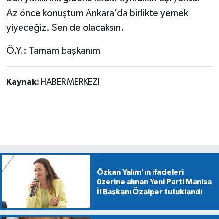
Az önce konuştum Ankara’da birlikte yemek
yiyeceğiz. Sen de olacaksın.
Ö.Y.: Tamam başkanım
Kaynak:
HABER MERKEZİ
Özkan Yalım'ın ifadeleri
üzerine alınan Yeni Parti Manisa
İl Başkanı Özalper tutuklandı