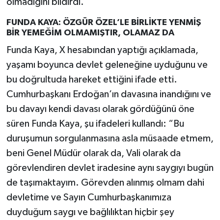
olmadığını bildirdi.
FUNDA KAYA: ÖZGÜR ÖZEL’LE BİRLİKTE YENMİŞ
BİR YEMEĞİM OLMAMIŞTIR, OLAMAZ DA
Funda Kaya, X hesabından yaptığı açıklamada,
yaşamı boyunca devlet geleneğine uyduğunu ve
bu doğrultuda hareket ettiğini ifade etti.
Cumhurbaşkanı Erdoğan’ın davasına inandığını ve
bu davayı kendi davası olarak gördüğünü öne
süren Funda Kaya, şu ifadeleri kullandı: “Bu
duruşumun sorgulanmasına asla müsaade etmem,
beni Genel Müdür olarak da, Vali olarak da
görevlendiren devlet iradesine aynı saygıyı bugün
de taşımaktayım. Görevden alınmış olmam dahi
devletime ve Sayın Cumhurbaşkanımıza
duyduğum saygı ve bağlılıktan hiçbir şey