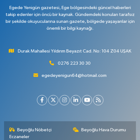
Egede Yenigün gazetesi, Ege bölgesindeki güncel haberleri
takip edenler için öncü bir kaynak. Gündemdeki konuları tarafsız
bir şekilde okuyucularına sunan gazete, bölgede yaşayanlar için
önemli bir bilgi kaynağı.
Durak Mahallesi Yıldırım Beyazıt Cad. No: 104 Z04 UŞAK
0276 223 30 30
egedeyenigun64@hotmail.com
Beyoğlu Nöbetçi
Beyoğlu Hava Durumu
Eczaneler