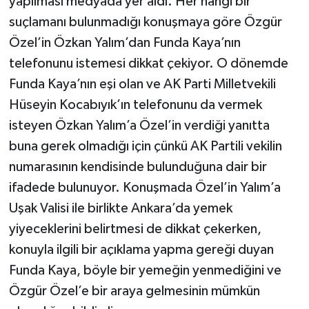
yapılması medyada yer aldı. Her hangi bir
suçlamanı bulunmadığı konuşmaya göre Özgür
Özel’in Özkan Yalım’dan Funda Kaya’nın
telefonunu istemesi dikkat çekiyor. O dönemde
Funda Kaya’nın eşi olan ve AK Parti Milletvekili
Hüseyin Kocabıyık’ın telefonunu da vermek
isteyen Özkan Yalım’a Özel’in verdiği yanıtta
buna gerek olmadığı için çünkü AK Partili vekilin
numarasının kendisinde bulunduğuna dair bir
ifadede bulunuyor. Konuşmada Özel’in Yalım’a
Uşak Valisi ile birlikte Ankara’da yemek
yiyeceklerini belirtmesi de dikkat çekerken,
konuyla ilgili bir açıklama yapma gereği duyan
Funda Kaya, böyle bir yemeğin yenmediğini ve
Özgür Özel’e bir araya gelmesinin mümkün