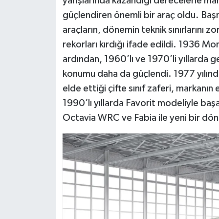
yarışlarında kazandığı derecelerle mar
güçlendiren önemli bir araç oldu. Baş
araçların, dönemin teknik sınırlarını z
rekorları kırdığı ifade edildi. 1936 Mo
ardından, 1960’lı ve 1970’li yıllarda g
konumu daha da güçlendi. 1977 yılın
elde ettiği çifte sınıf zaferi, markanın 
1990’lı yıllarda Favorit modeliyle başa
Octavia WRC ve Fabia ile yeni bir dön