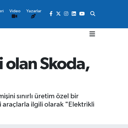
ri
Video
Yazarlar
i olan Skoda,
şini sınırlı üretim özel bir
raçlarla ilgili olarak "Elektrikli