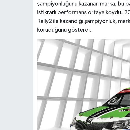
şampiyonluğunu kazanan marka, bu başa
istikrarlı performans ortaya koydu. 2
Rally2 ile kazandığı şampiyonluk, m
koruduğunu gösterdi.