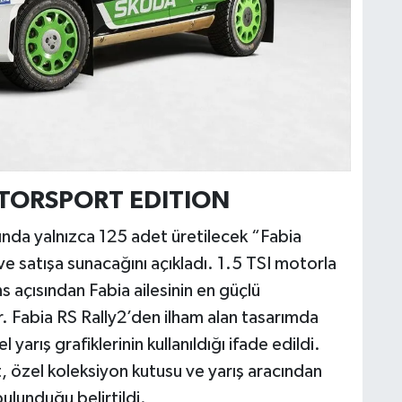
TORSPORT EDITION
ında yalnızca 125 adet üretilecek “Fabia
e satışa sunacağını açıkladı. 1.5 TSI motorla
açısından Fabia ailesinin en güçlü
or. Fabia RS Rally2’den ilham alan tasarımda
arış grafiklerinin kullanıldığı ifade edildi.
, özel koleksiyon kutusu ve yarış aracından
bulunduğu belirtildi.