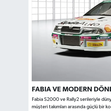
FABIA VE MODERN DÖNE
Fabia S2000 ve Rally2 serileriyle dün
müşteri takımları arasında güçlü bir k