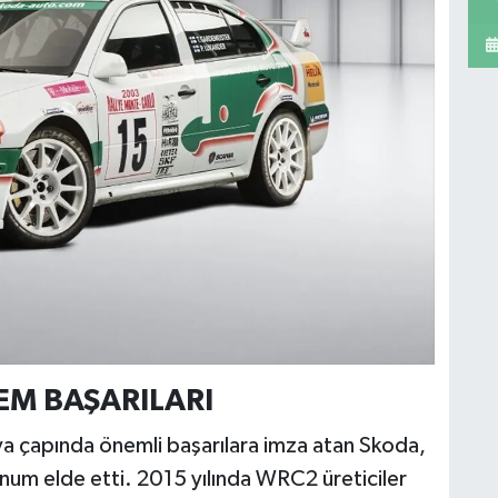
M BAŞARILARI
ya çapında önemli başarılara imza atan Skoda,
onum elde etti. 2015 yılında WRC2 üreticiler