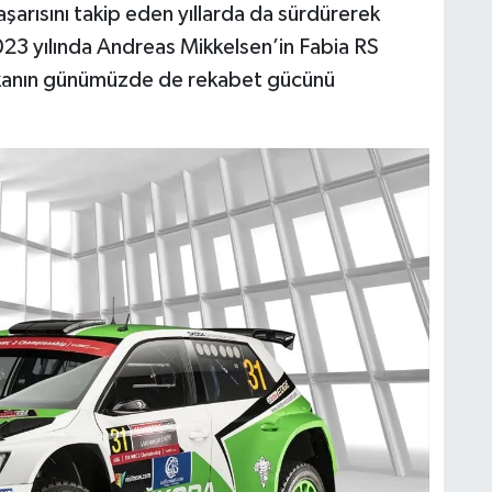
rısını takip eden yıllarda da sürdürerek
023 yılında Andreas Mikkelsen’in Fabia RS
arkanın günümüzde de rekabet gücünü