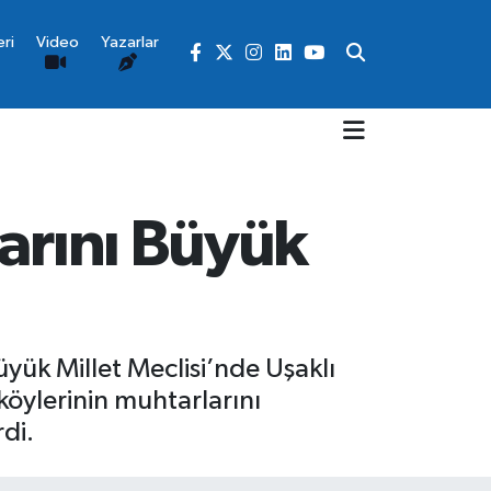
ri
Video
Yazarlar
larını Büyük
yük Millet Meclisi’nde Uşaklı
köylerinin muhtarlarını
di.