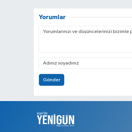
Yorumlar
Gönder