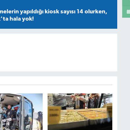
lerin yapıldığı kiosk sayısı 14 olurken,
ta hala yok!