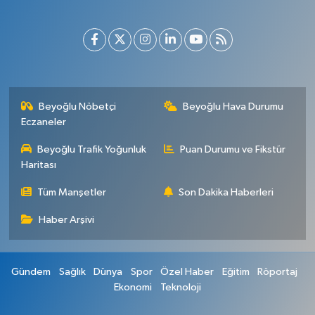
Beyoğlu Nöbetçi
Beyoğlu Hava Durumu
Eczaneler
Beyoğlu Trafik Yoğunluk
Puan Durumu ve Fikstür
Haritası
Tüm Manşetler
Son Dakika Haberleri
Haber Arşivi
Gündem
Sağlık
Dünya
Spor
Özel Haber
Eğitim
Röportaj
Ekonomi
Teknoloji