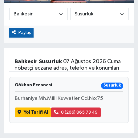
Paylaş
Balıkesir
Susurluk
07 Ağustos 2026 Cuma
nöbetçi eczane adres, telefon ve konumları
Gökhan Eczanesi
Susurluk
Burhaniye Mh.Milli Kuvvetler Cd.No:75
Yol Tarifi Al
0 (266) 865 73 49