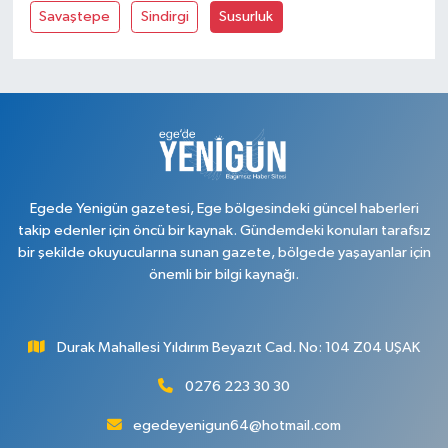
Savaştepe
Sindirgi
Susurluk
Egede Yenigün gazetesi, Ege bölgesindeki güncel haberleri
takip edenler için öncü bir kaynak. Gündemdeki konuları tarafsız
bir şekilde okuyucularına sunan gazete, bölgede yaşayanlar için
önemli bir bilgi kaynağı.
Durak Mahallesi Yıldırım Beyazıt Cad. No: 104 Z04 UŞAK
0276 223 30 30
egedeyenigun64@hotmail.com