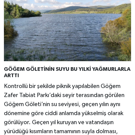
GÖĞEM GÖLETİNİN SUYU BU YILKİ YAĞMURLARLA
ARTTI
Kontrollü bir şekilde piknik yapılabilen Göğem
Zafer Tabiat Parkı’daki seyir terasından görülen
Göğem Göleti’nin su seviyesi, geçen yılın aynı
dönemine göre ciddi anlamda yükselmiş olarak
görülüyor. Geçen yıl kuruyan ve vatandaşın
yürüdüğü kısımların tamamının suyla dolması,