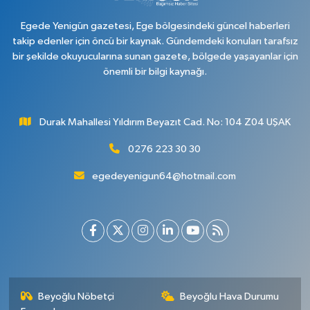
0 (276) 223 12 53
Yol Tarifi Al
Egede Yenigün gazetesi, Ege bölgesindeki güncel haberleri
takip edenler için öncü bir kaynak. Gündemdeki konuları tarafsız
bir şekilde okuyucularına sunan gazete, bölgede yaşayanlar için
önemli bir bilgi kaynağı.
Durak Mahallesi Yıldırım Beyazıt Cad. No: 104 Z04 UŞAK
0276 223 30 30
egedeyenigun64@hotmail.com
Beyoğlu Nöbetçi
Beyoğlu Hava Durumu