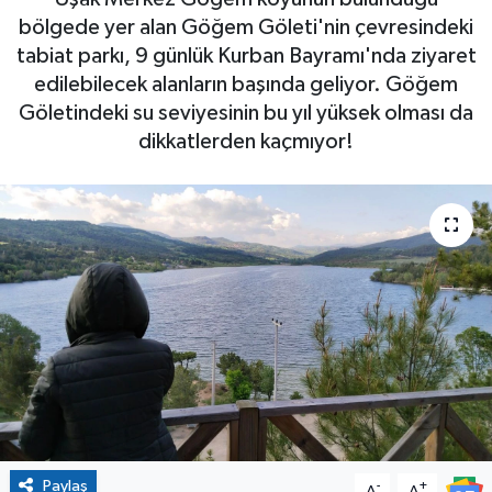
bölgede yer alan Göğem Göleti'nin çevresindeki
tabiat parkı, 9 günlük Kurban Bayramı'nda ziyaret
edilebilecek alanların başında geliyor. Göğem
Göletindeki su seviyesinin bu yıl yüksek olması da
dikkatlerden kaçmıyor!
Paylaş
-
+
A
A