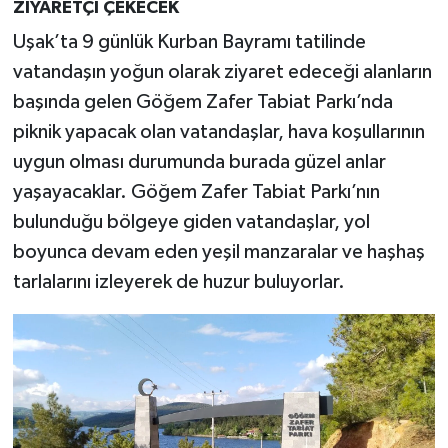
ZİYARETÇİ ÇEKECEK
Uşak’ta 9 günlük Kurban Bayramı tatilinde
vatandaşın yoğun olarak ziyaret edeceği alanların
başında gelen Göğem Zafer Tabiat Parkı’nda
piknik yapacak olan vatandaşlar, hava koşullarının
uygun olması durumunda burada güzel anlar
yaşayacaklar. Göğem Zafer Tabiat Parkı’nın
bulunduğu bölgeye giden vatandaşlar, yol
boyunca devam eden yeşil manzaralar ve haşhaş
tarlalarını izleyerek de huzur buluyorlar.