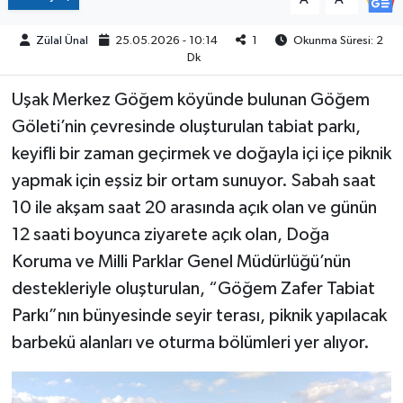
Zülal Ünal
25.05.2026 - 10:14
1
Okunma Süresi: 2
Dk
Uşak Merkez Göğem köyünde bulunan Göğem
Göleti’nin çevresinde oluşturulan tabiat parkı,
keyifli bir zaman geçirmek ve doğayla içi içe piknik
yapmak için eşsiz bir ortam sunuyor. Sabah saat
10 ile akşam saat 20 arasında açık olan ve günün
12 saati boyunca ziyarete açık olan, Doğa
Koruma ve Milli Parklar Genel Müdürlüğü’nün
destekleriyle oluşturulan, “Göğem Zafer Tabiat
Parkı”nın bünyesinde seyir terası, piknik yapılacak
barbekü alanları ve oturma bölümleri yer alıyor.