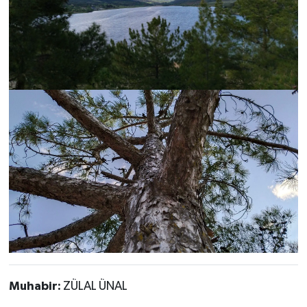
Muhabir:
ZÜLAL ÜNAL