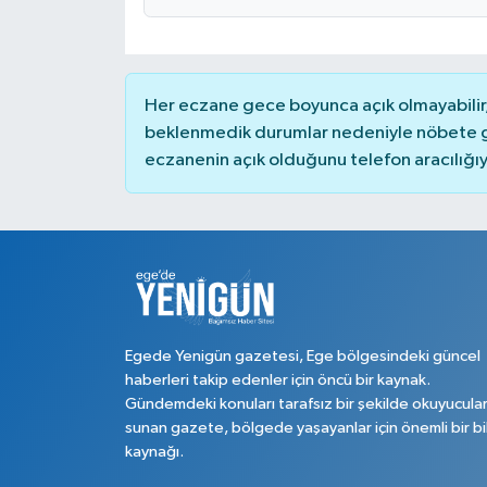
Her eczane gece boyunca açık olmayabilir, 
beklenmedik durumlar nedeniyle nöbete g
eczanenin açık olduğunu telefon aracılığıyla 
Egede Yenigün gazetesi, Ege bölgesindeki güncel
haberleri takip edenler için öncü bir kaynak.
Gündemdeki konuları tarafsız bir şekilde okuyucula
sunan gazete, bölgede yaşayanlar için önemli bir bi
kaynağı.