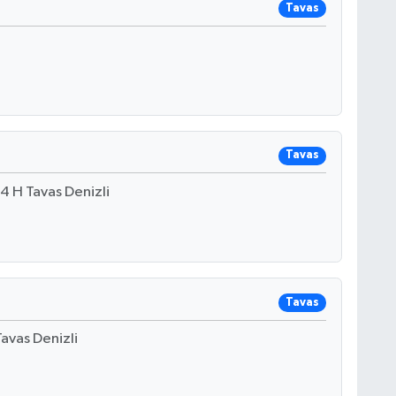
Tavas
Tavas
 H Tavas Denizli
Tavas
avas Denizli