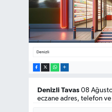
Denizli
Tavas
08 Ağusto
eczane adres, telefon ve