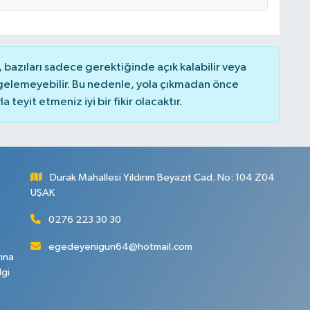
bazıları sadece gerektiğinde açık kalabilir veya
elemeyebilir. Bu nedenle, yola çıkmadan önce
teyit etmeniz iyi bir fikir olacaktır.
Durak Mahallesi Yıldırım Beyazıt Cad. No: 104 Z04
UŞAK
0276 223 30 30
egedeyenigun64@hotmail.com
rına
lgi