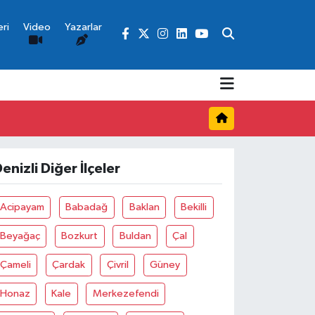
ri
Video
Yazarlar
enizli Diğer İlçeler
Acipayam
Babadağ
Baklan
Bekilli
Beyağaç
Bozkurt
Buldan
Çal
Çameli
Çardak
Çivril
Güney
Honaz
Kale
Merkezefendi