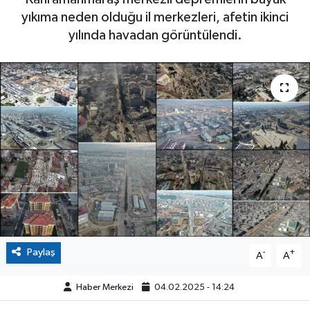
yıkıma neden olduğu il merkezleri, afetin ikinci
yılında havadan görüntülendi.
Paylaş
-
+
A
A
Haber Merkezi
04.02.2025 - 14:24