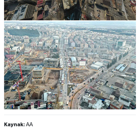
Kaynak:
AA