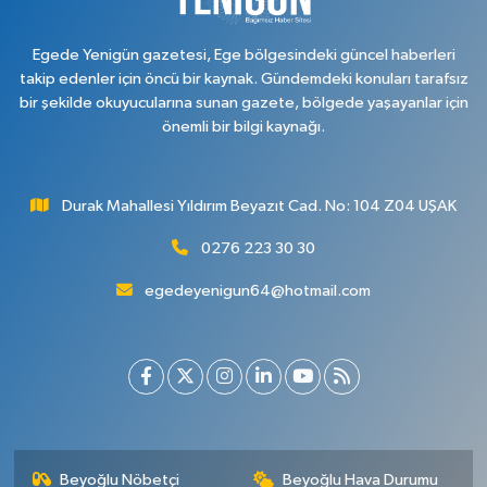
Egede Yenigün gazetesi, Ege bölgesindeki güncel haberleri
takip edenler için öncü bir kaynak. Gündemdeki konuları tarafsız
bir şekilde okuyucularına sunan gazete, bölgede yaşayanlar için
önemli bir bilgi kaynağı.
Durak Mahallesi Yıldırım Beyazıt Cad. No: 104 Z04 UŞAK
0276 223 30 30
egedeyenigun64@hotmail.com
Beyoğlu Nöbetçi
Beyoğlu Hava Durumu