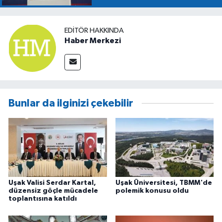
EDITÖR HAKKINDA
Haber Merkezi
Bunlar da ilginizi çekebilir
Uşak Valisi Serdar Kartal,
Uşak Üniversitesi, TBMM'de
düzensiz göçle mücadele
polemik konusu oldu
toplantısına katıldı