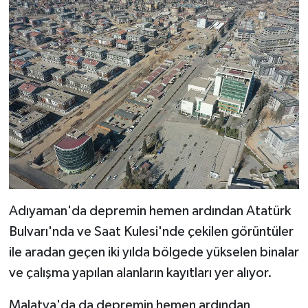
Adıyaman'da depremin hemen ardından Atatürk
Bulvarı'nda ve Saat Kulesi'nde çekilen görüntüler
ile aradan geçen iki yılda bölgede yükselen binalar
ve çalışma yapılan alanların kayıtları yer alıyor.
Malatya'da da depremin hemen ardından