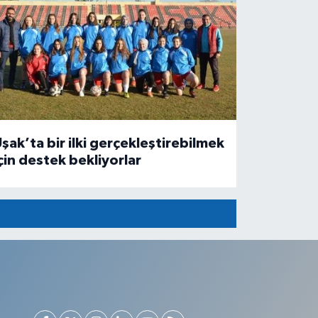
şak’ta bir ilki gerçekleştirebilmek
çin destek bekliyorlar