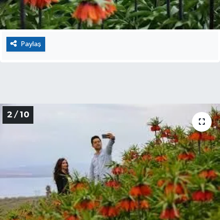
Paylaş
2 / 10