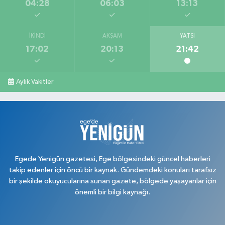
04:28
06:03
13:13
İKINDI
AKŞAM
YATSI
17:02
20:13
21:42
Aylık Vakitler
Egede Yenigün gazetesi, Ege bölgesindeki güncel haberleri
takip edenler için öncü bir kaynak. Gündemdeki konuları tarafsız
bir şekilde okuyucularına sunan gazete, bölgede yaşayanlar için
önemli bir bilgi kaynağı.