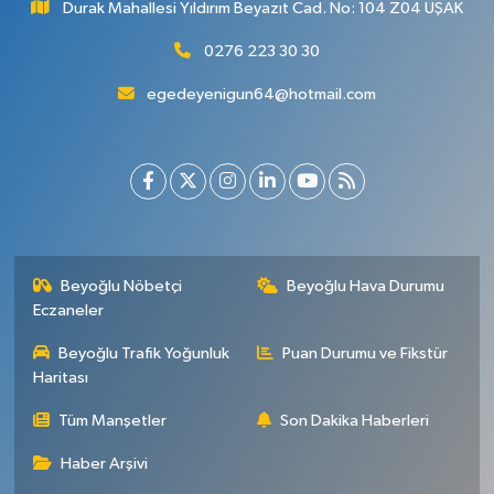
Durak Mahallesi Yıldırım Beyazıt Cad. No: 104 Z04 UŞAK
0276 223 30 30
egedeyenigun64@hotmail.com
Beyoğlu Nöbetçi
Beyoğlu Hava Durumu
Eczaneler
Beyoğlu Trafik Yoğunluk
Puan Durumu ve Fikstür
Haritası
Tüm Manşetler
Son Dakika Haberleri
Haber Arşivi