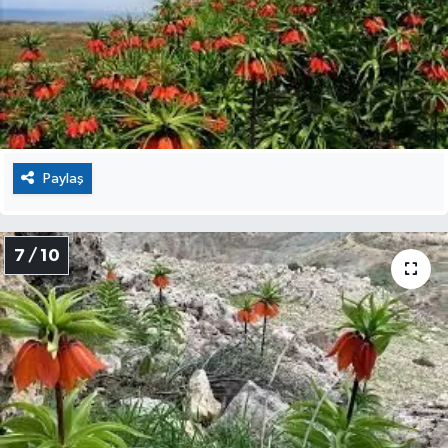
Paylaş
7 / 10