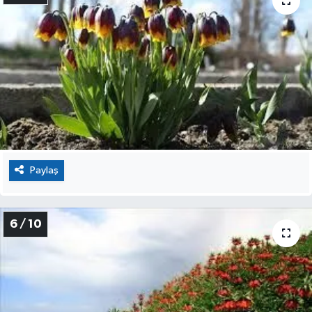
Paylaş
6 / 10