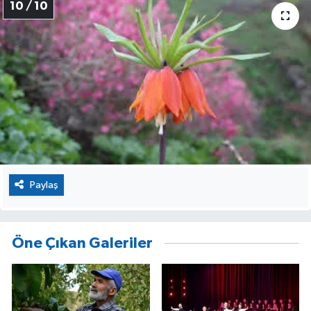
10 / 10
Paylaş
Öne Çıkan Galeriler