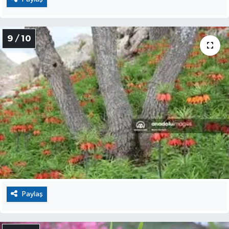
9 / 10
Paylaş