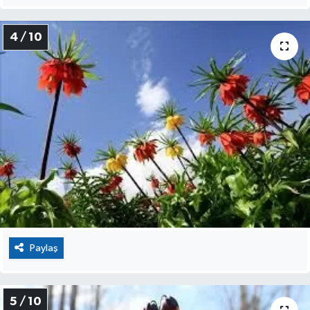
4 / 10
Paylaş
5 / 10