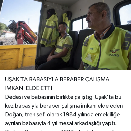
UŞAK’TA BABASIYLA BERABER ÇALIŞMA
İMKANI ELDE ETTİ
Dedesi ve babasının birlikte çalıştığı Uşak'ta bu
kez babasıyla beraber çalışma imkanı elde eden
Doğan, tren şefi olarak 1984 yılında emekliliğe
ayrılan babasıyla 4 yıl mesai arkadaşlığı yaptı.