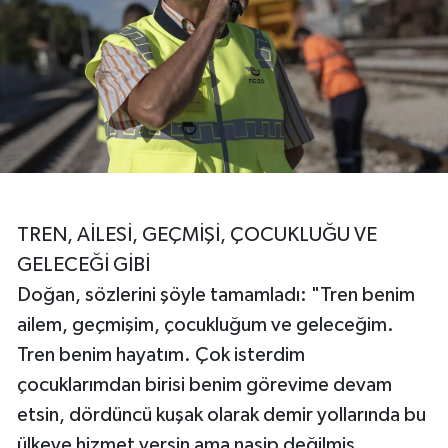
TREN, AİLESİ, GEÇMİŞİ, ÇOCUKLUĞU VE
GELECEĞİ GİBİ
Doğan, sözlerini şöyle tamamladı: "Tren benim
ailem, geçmişim, çocukluğum ve geleceğim.
Tren benim hayatım. Çok isterdim
çocuklarımdan birisi benim görevime devam
etsin, dördüncü kuşak olarak demir yollarında bu
ülkeye hizmet versin ama nasip değilmiş.