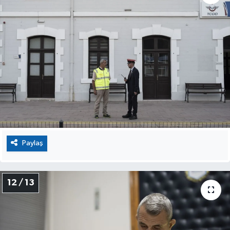
Paylaş
12 / 13