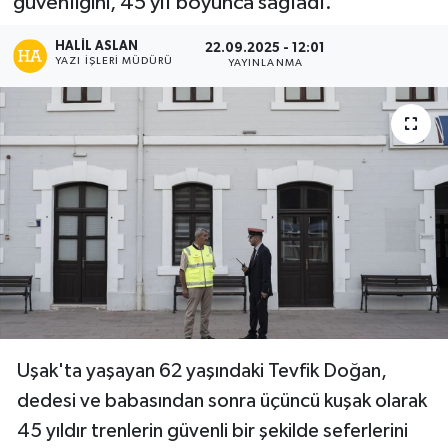
güvenliğini, 45 yıl boyunca sağladı.
HALIL ASLAN
22.09.2025 - 12:01
YAZI İŞLERİ MÜDÜRÜ
YAYINLANMA
Uşak'ta yaşayan 62 yaşındaki Tevfik Doğan,
dedesi ve babasından sonra üçüncü kuşak olarak
45 yıldır trenlerin güvenli bir şekilde seferlerini