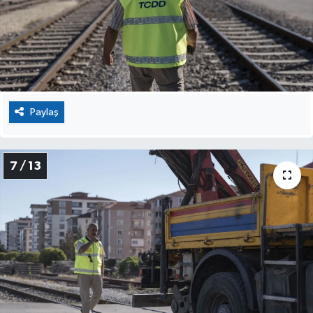
Paylaş
7 / 13