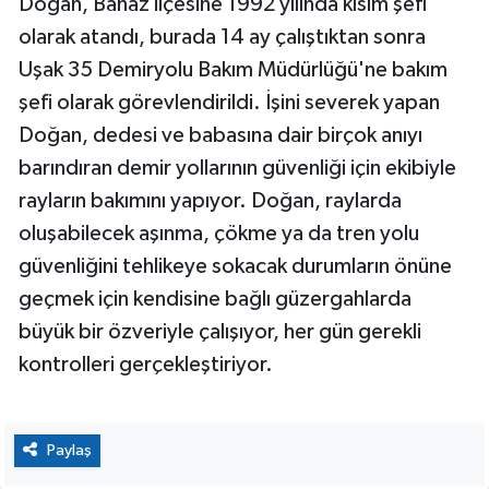
Doğan, Banaz ilçesine 1992 yılında kısım şefi
olarak atandı, burada 14 ay çalıştıktan sonra
Uşak 35 Demiryolu Bakım Müdürlüğü'ne bakım
şefi olarak görevlendirildi. İşini severek yapan
Doğan, dedesi ve babasına dair birçok anıyı
barındıran demir yollarının güvenliği için ekibiyle
rayların bakımını yapıyor. Doğan, raylarda
oluşabilecek aşınma, çökme ya da tren yolu
güvenliğini tehlikeye sokacak durumların önüne
geçmek için kendisine bağlı güzergahlarda
büyük bir özveriyle çalışıyor, her gün gerekli
kontrolleri gerçekleştiriyor.
Paylaş