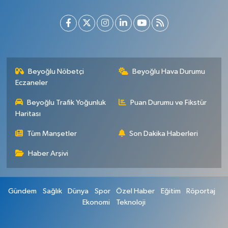
Beyoğlu Nöbetçi
Beyoğlu Hava Durumu
Eczaneler
Beyoğlu Trafik Yoğunluk
Puan Durumu ve Fikstür
Haritası
Tüm Manşetler
Son Dakika Haberleri
Haber Arşivi
Gündem
Sağlık
Dünya
Spor
Özel Haber
Eğitim
Röportaj
Ekonomi
Teknoloji