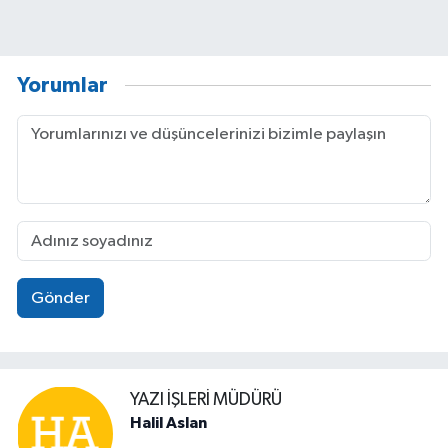
Yorumlar
Gönder
YAZI İŞLERİ MÜDÜRÜ
Halil Aslan