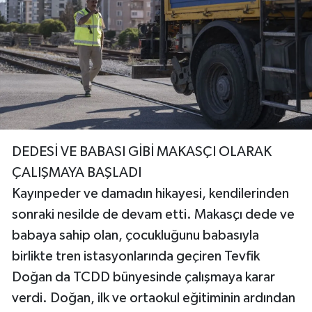
DEDESİ VE BABASI GİBİ MAKASÇI OLARAK
ÇALIŞMAYA BAŞLADI
Kayınpeder ve damadın hikayesi, kendilerinden
sonraki nesilde de devam etti. Makasçı dede ve
babaya sahip olan, çocukluğunu babasıyla
birlikte tren istasyonlarında geçiren Tevfik
Doğan da TCDD bünyesinde çalışmaya karar
verdi. Doğan, ilk ve ortaokul eğitiminin ardından