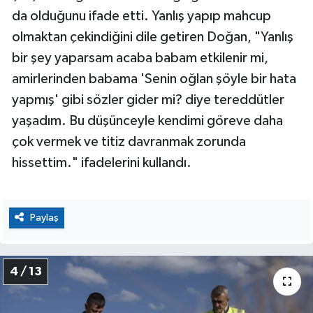
da olduğunu ifade etti. Yanlış yapıp mahcup
olmaktan çekindiğini dile getiren Doğan, "Yanlış
bir şey yaparsam acaba babam etkilenir mi,
amirlerinden babama 'Senin oğlan şöyle bir hata
yapmış' gibi sözler gider mi? diye tereddütler
yaşadım. Bu düşünceyle kendimi göreve daha
çok vermek ve titiz davranmak zorunda
hissettim." ifadelerini kullandı.
Paylaş
4 / 13