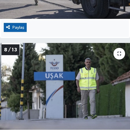
Paylaş
8 / 13