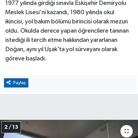
1977 yılında girdiği sınavla Eskişehir Demiryolu
Meslek Lisesi'ni kazandı, 1980 yılında okul
ikincisi, yol bakım bölümü birincisi olarak mezun
oldu. Okulda derece yapan öğrencilere tanınan
istediği ili tercih etme hakkından yararlanan
Doğan, aynı yıl Uşak'ta yol sürveyanı olarak
göreve başladı.
Paylaş
2 / 13