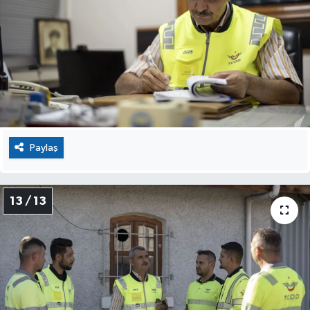
Paylaş
13 / 13