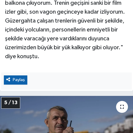
balkona çıkıyorum. Trenin geçişini sanki bir film
izler gibi, son vagon geçinceye kadar izliyorum.
Güzergahta çalışan trenlerin güvenli bir şekilde,
içindeki yolcuların, personellerin emniyetli bir
şekilde varacağı yere vardıklarını duyunca
üzerimizden büyük bir yük kalkıyor gibi oluyor."
diye konuştu.
Paylaş
5 / 13