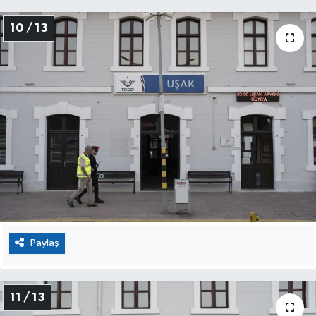
10 / 13
Paylaş
11 / 13