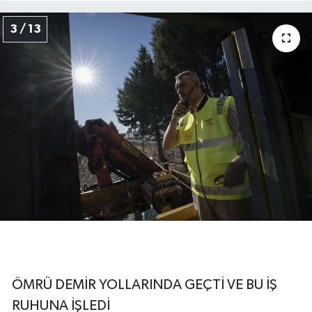
3 / 13
ÖMRÜ DEMİR YOLLARINDA GEÇTİ VE BU İŞ
RUHUNA İŞLEDİ