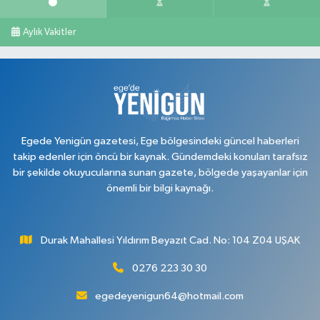
Aylık Vakitler
Egede Yenigün gazetesi, Ege bölgesindeki güncel haberleri
takip edenler için öncü bir kaynak. Gündemdeki konuları tarafsız
bir şekilde okuyucularına sunan gazete, bölgede yaşayanlar için
önemli bir bilgi kaynağı.
Durak Mahallesi Yıldırım Beyazıt Cad. No: 104 Z04 UŞAK
0276 223 30 30
egedeyenigun64@hotmail.com