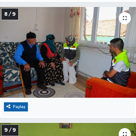
8 / 9
Paylaş
9 / 9