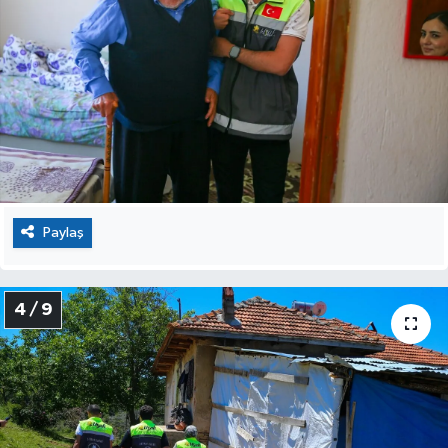
Paylaş
4 / 9