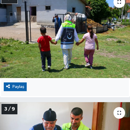
Paylaş
3 / 9