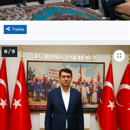
Paylaş
6 / 9