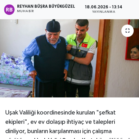
REYHAN BÜŞRA BÜYÜKGÜZEL
18.06.2026 - 13:14
MUHABIR
YAYINLANMA
Uşak Valiliği koordinesinde kurulan "şefkat
ekipleri", ev ev dolaşıp ihtiyaç ve talepleri
dinliyor, bunların karşılanması için çalışma