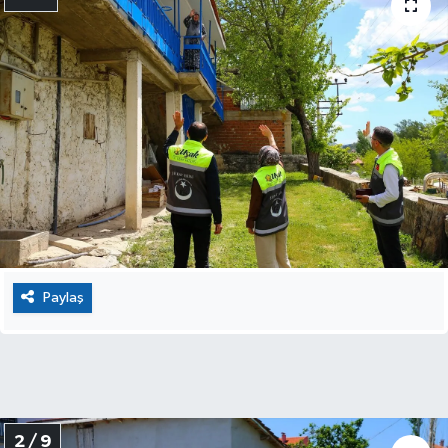
Paylaş
2 / 9