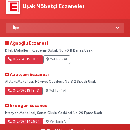
Uşak Nöbetçi Eczaneler
Ağaoğlu Eczanesi
Dilek Mahallesi, Kuşdemir Sokak No:70 B Banaz Uşak
0 (276) 315 30 09
Yol Tarifi Al
Azatçam Eczanesi
Atatürk Mahallesi, Hürriyet Caddesi, No:3 2 Sivaslı Uşak
0 (276) 618 13 13
Yol Tarifi Al
Erdoğan Eczanesi
İstasyon Mahallesi, Sanat Okulu Caddesi No:29 Eşme Uşak
0 (276) 414 26 64
Yol Tarifi Al