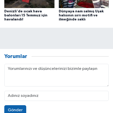
Denizli'de sıcak hava
Dünyaya nam salmış Uşak
balonları 15 Temmuz için
halısının sırrı motifi ve
havalandı!
ilmeğinde saklı
Yorumlar
Gönder