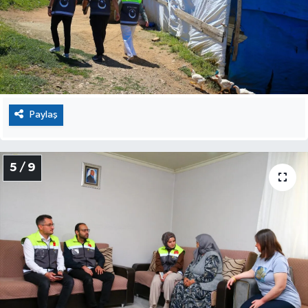
Paylaş
5 / 9