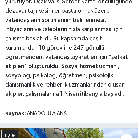
yürütüyor. Uşak Valisi Serdar Kartal öncülüğünde
dezavantajlı kesimler başta olmak üzere
vatandaşların sorunlarının belirlenmesi,
ihtiyaçların ve taleplerin hızla karşılanması için
çalışma başlatıldı. Bu kapsamda çeşitli
kurumlardan 18 görevli ile 247 gönüllü
öğretmenden, vatandaş ziyaretleri için "şefkat
ekipleri" oluşturuldu. Sosyal hizmet uzmanı,
sosyolog, psikolog, öğretmen, psikolojik
danışmanlık ve rehberlik uzmanlarından oluşan
ekipler, çalışmalarına 1 Nisan itibarıyla başladı.
Kaynak:
ANADOLU AJANSI
1 / 9