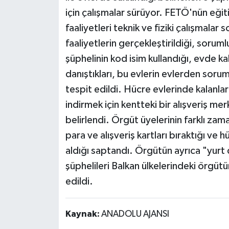
için çalışmalar sürüyor. FETÖ'nün eğit
faaliyetleri teknik ve fiziki çalışmalar
faaliyetlerin gerçekleştirildiği, sor
şüphelinin kod isim kullandığı, evde ka
danıştıkları, bu evlerin evlerden sorum
tespit edildi. Hücre evlerinde kalanlar
indirmek için kentteki bir alışveriş mer
belirlendi. Örgüt üyelerinin farklı za
para ve alışveriş kartları bıraktığı ve 
aldığı saptandı. Örgütün ayrıca "yurt d
şüphelileri Balkan ülkelerindeki örgü
edildi.
Kaynak:
ANADOLU AJANSI