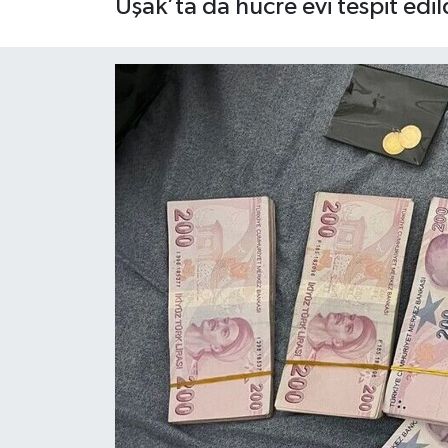
Uşak’ta da hücre evi tespit edil