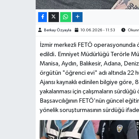
Berkay Özyayla
10.06.2026 - 11:53
Okunma
İzmir merkezli FETÖ operasyonunda ö
edildi. Emniyet Müdürlüğü Terörle Mü
Manisa, Aydın, Balıkesir, Adana, Deniz
örgütün "öğrenci evi" adı altında 22 
Ajansı kaynaklı edinilen bilgiye göre, 8
yakalanması için çalışmaların sürdüğü ö
Başsavcılığının FETÖ'nün güncel eğitim
yönelik soruşturmasının sürdüğü ifade 