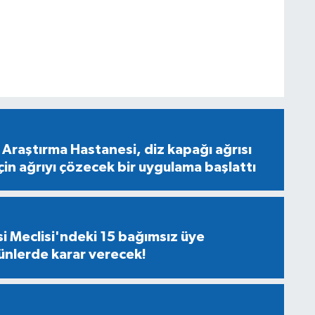
 Araştırma Hastanesi, diz kapağı ağrısı
in ağrıyı çözecek bir uygulama başlattı
i Meclisi'ndeki 15 bağımsız üye
nlerde karar verecek!