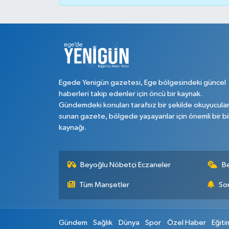
Egede Yenigün gazetesi, Ege bölgesindeki güncel
haberleri takip edenler için öncü bir kaynak.
Gündemdeki konuları tarafsız bir şekilde okuyucula
sunan gazete, bölgede yaşayanlar için önemli bir bi
kaynağı.
Beyoğlu Nöbetçi Eczaneler
B
Tüm Manşetler
Son
Gündem
Sağlık
Dünya
Spor
Özel Haber
Eğiti