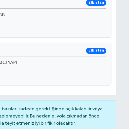
Elbistan
TAN
Elbistan
Cİ YAPI
bazıları sadece gerektiğinde açık kalabilir veya
elemeyebilir. Bu nedenle, yola çıkmadan önce
teyit etmeniz iyi bir fikir olacaktır.