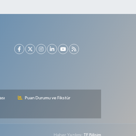
ası
Puan Durumu ve Fikstür
Haber Yazılımı:
TE Bilişim