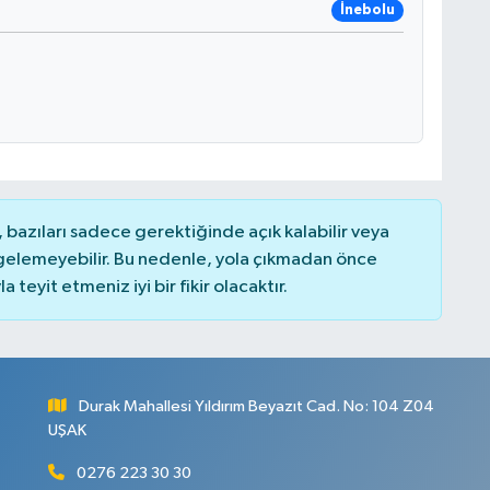
İnebolu
bazıları sadece gerektiğinde açık kalabilir veya
elemeyebilir. Bu nedenle, yola çıkmadan önce
teyit etmeniz iyi bir fikir olacaktır.
Durak Mahallesi Yıldırım Beyazıt Cad. No: 104 Z04
UŞAK
0276 223 30 30