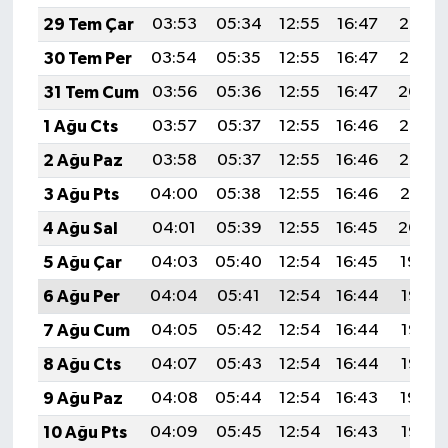
29 Tem Çar
03:53
05:34
12:55
16:47
20:06
30 Tem Per
03:54
05:35
12:55
16:47
20:05
31 Tem Cum
03:56
05:36
12:55
16:47
20:04
1 Ağu Cts
03:57
05:37
12:55
16:46
20:03
2 Ağu Paz
03:58
05:37
12:55
16:46
20:02
3 Ağu Pts
04:00
05:38
12:55
16:46
20:01
4 Ağu Sal
04:01
05:39
12:55
16:45
20:00
5 Ağu Çar
04:03
05:40
12:54
16:45
19:59
6 Ağu Per
04:04
05:41
12:54
16:44
19:58
7 Ağu Cum
04:05
05:42
12:54
16:44
19:57
8 Ağu Cts
04:07
05:43
12:54
16:44
19:55
9 Ağu Paz
04:08
05:44
12:54
16:43
19:54
10 Ağu Pts
04:09
05:45
12:54
16:43
19:53