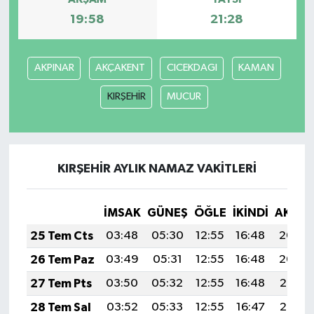
19:58
21:28
AKPINAR
AKÇAKENT
CICEKDAGI
KAMAN
KIRŞEHİR
MUCUR
KIRŞEHİR AYLIK NAMAZ VAKITLERI
İMSAK
GÜNEŞ
ÖĞLE
İKINDI
AKŞA
25 Tem Cts
03:48
05:30
12:55
16:48
20:09
26 Tem Paz
03:49
05:31
12:55
16:48
20:09
27 Tem Pts
03:50
05:32
12:55
16:48
20:08
28 Tem Sal
03:52
05:33
12:55
16:47
20:07