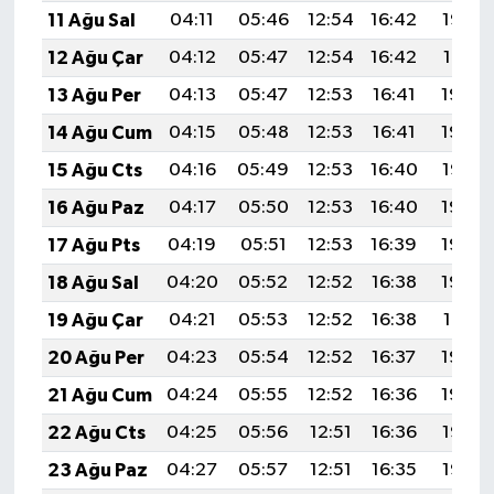
11 Ağu Sal
04:11
05:46
12:54
16:42
19:52
12 Ağu Çar
04:12
05:47
12:54
16:42
19:51
13 Ağu Per
04:13
05:47
12:53
16:41
19:49
14 Ağu Cum
04:15
05:48
12:53
16:41
19:48
15 Ağu Cts
04:16
05:49
12:53
16:40
19:47
16 Ağu Paz
04:17
05:50
12:53
16:40
19:45
17 Ağu Pts
04:19
05:51
12:53
16:39
19:44
18 Ağu Sal
04:20
05:52
12:52
16:38
19:43
19 Ağu Çar
04:21
05:53
12:52
16:38
19:41
20 Ağu Per
04:23
05:54
12:52
16:37
19:40
21 Ağu Cum
04:24
05:55
12:52
16:36
19:39
22 Ağu Cts
04:25
05:56
12:51
16:36
19:37
23 Ağu Paz
04:27
05:57
12:51
16:35
19:36