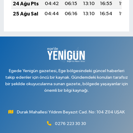
24 Ağu Pts
04:42
06:15
13:10
16:55
19:56
25 Ağu Sal
04:44
06:16
13:10
16:54
19:55
Egede Yenigün gazetesi, Ege bölgesindeki güncel haberleri
takip edenler için öncü bir kaynak. Gündemdeki konuları tarafsız
bir şekilde okuyucularına sunan gazete, bölgede yaşayanlar için
önemli bir bilgi kaynağı.
Durak Mahallesi Yıldırım Beyazıt Cad. No: 104 Z04 UŞAK
0276 223 30 30