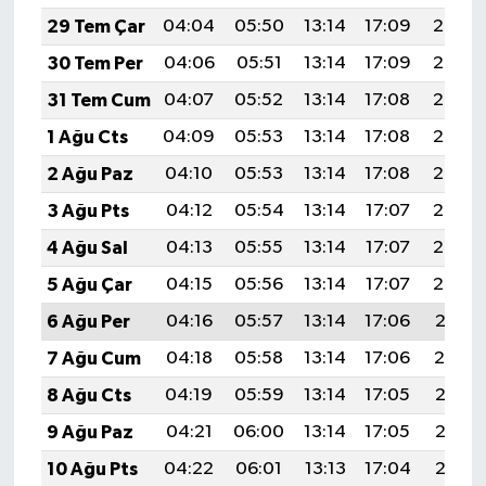
29 Tem Çar
04:04
05:50
13:14
17:09
20:29
30 Tem Per
04:06
05:51
13:14
17:09
20:28
31 Tem Cum
04:07
05:52
13:14
17:08
20:27
1 Ağu Cts
04:09
05:53
13:14
17:08
20:26
2 Ağu Paz
04:10
05:53
13:14
17:08
20:25
3 Ağu Pts
04:12
05:54
13:14
17:07
20:24
4 Ağu Sal
04:13
05:55
13:14
17:07
20:23
5 Ağu Çar
04:15
05:56
13:14
17:07
20:22
6 Ağu Per
04:16
05:57
13:14
17:06
20:21
7 Ağu Cum
04:18
05:58
13:14
17:06
20:19
8 Ağu Cts
04:19
05:59
13:14
17:05
20:18
9 Ağu Paz
04:21
06:00
13:14
17:05
20:17
10 Ağu Pts
04:22
06:01
13:13
17:04
20:16