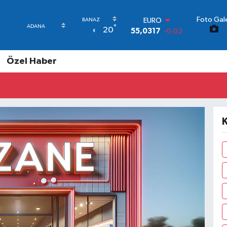
EURO
55,0317
-0.02
Foto Gale
STERLİN
°
20
64,2463
0.07
GRAM ALTIN
6510.40
0.45
Özel Haber
BİST100
13.799
70
BITCOIN
64.225,61
-0.63
DOLAR
47,7143
0.16
K