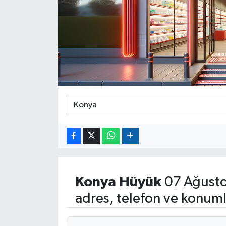
Konya
Hüyük
07 Ağusto
adres, telefon ve konuml