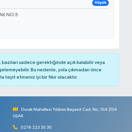
Hüyük
AK NO:5
bazıları sadece gerektiğinde açık kalabilir veya
elemeyebilir. Bu nedenle, yola çıkmadan önce
teyit etmeniz iyi bir fikir olacaktır.
Durak Mahallesi Yıldırım Beyazıt Cad. No: 104 Z04
UŞAK
0276 223 30 30