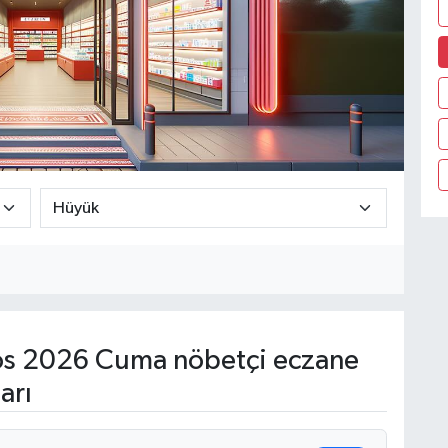
s 2026 Cuma nöbetçi eczane
arı