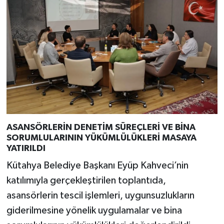
ASANSÖRLERİN DENETİM SÜREÇLERİ VE BİNA
SORUMLULARININ YÜKÜMLÜLÜKLERİ MASAYA
YATIRILDI
Kütahya Belediye Başkanı Eyüp Kahveci’nin
katılımıyla gerçekleştirilen toplantıda,
asansörlerin tescil işlemleri, uygunsuzlukların
giderilmesine yönelik uygulamalar ve bina