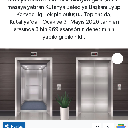
masaya yatıran Kütahya Belediye Başkanı Eyüp
Kahveci ilgili ekiple buluştu. Toplantıda,
Kütahya'da 1 Ocak ve 31 Mayıs 2026 tarihleri
arasında 3 bin 969 asansörün denetiminin
yapıldığı bildirildi.
Paylaş
-
+
A
A