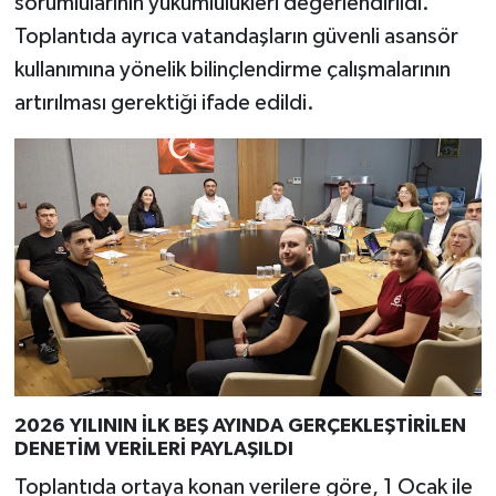
sorumlularının yükümlülükleri değerlendirildi.
Toplantıda ayrıca vatandaşların güvenli asansör
kullanımına yönelik bilinçlendirme çalışmalarının
artırılması gerektiği ifade edildi.
2026 YILININ İLK BEŞ AYINDA GERÇEKLEŞTİRİLEN
DENETİM VERİLERİ PAYLAŞILDI
Toplantıda ortaya konan verilere göre, 1 Ocak ile