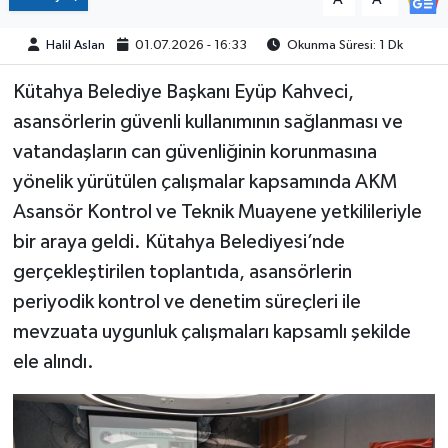
Halil Aslan
01.07.2026 - 16:33
Okunma Süresi: 1 Dk
Kütahya Belediye Başkanı Eyüp Kahveci,
asansörlerin güvenli kullanımının sağlanması ve
vatandaşların can güvenliğinin korunmasına
yönelik yürütülen çalışmalar kapsamında AKM
Asansör Kontrol ve Teknik Muayene yetkilileriyle
bir araya geldi. Kütahya Belediyesi’nde
gerçekleştirilen toplantıda, asansörlerin
periyodik kontrol ve denetim süreçleri ile
mevzuata uygunluk çalışmaları kapsamlı şekilde
ele alındı.