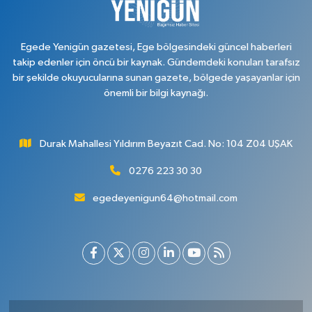
Egede Yenigün gazetesi, Ege bölgesindeki güncel haberleri
takip edenler için öncü bir kaynak. Gündemdeki konuları tarafsız
bir şekilde okuyucularına sunan gazete, bölgede yaşayanlar için
önemli bir bilgi kaynağı.
Durak Mahallesi Yıldırım Beyazıt Cad. No: 104 Z04 UŞAK
0276 223 30 30
egedeyenigun64@hotmail.com